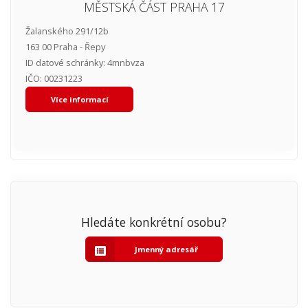
MĚSTSKÁ ČÁST PRAHA 17
Žalanského 291/12b
163 00 Praha - Řepy
ID datové schránky: 4mnbvza
IČO: 00231223
Více informací
Hledáte konkrétní osobu?
Jmenný adresář