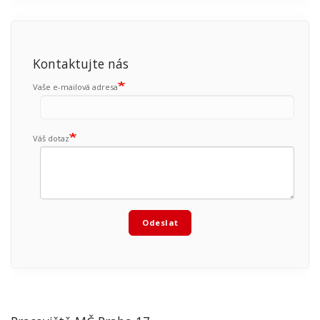
Kontaktujte nás
Vaše e-mailová adresa
Váš dotaz
Odeslat