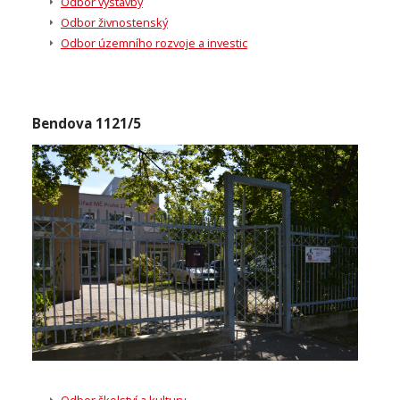
Odbor výstavby
Odbor živnostenský
Odbor územního rozvoje a investic
Bendova 1121/5