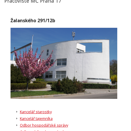
Pracoviště MČ Praha 17
Žalanského 291/12b
Kancelář starostky
Kancelář tajemníka
Odbor hospodářské správy