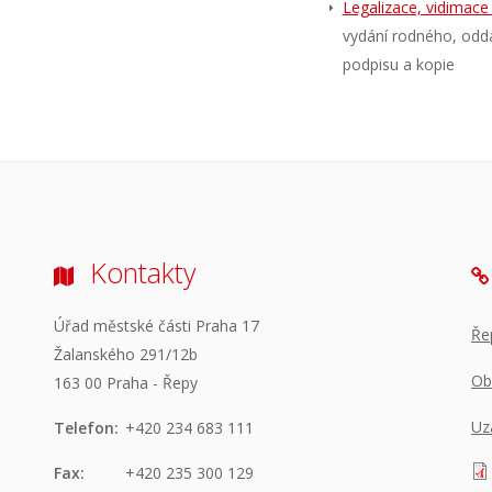
Legalizace, vidimace 
vydání rodného, oddac
podpisu a kopie
Kontakty
Úřad městské části Praha 17
Ře
Žalanského 291/12b
Ob
163 00 Praha - Řepy
Uz
Telefon:
+420 234 683 111
Fax:
+420 235 300 129