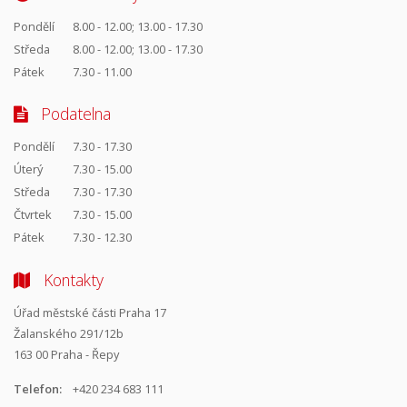
Pondělí
8.00 - 12.00; 13.00 - 17.30
Středa
8.00 - 12.00; 13.00 - 17.30
Pátek
7.30 - 11.00
Podatelna
Pondělí
7.30 - 17.30
Úterý
7.30 - 15.00
Středa
7.30 - 17.30
Čtvrtek
7.30 - 15.00
Pátek
7.30 - 12.30
Kontakty
Úřad městské části Praha 17
Žalanského 291/12b
163 00 Praha - Řepy
Telefon:
+420 234 683 111