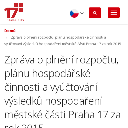
Přejít
k
hlavnímu
obsahu
Czech
Domů
Zpráva o plnění rozpočtu, plánu hospodářské činnosti a
vyúčtování výsledků hospodaření městské části Praha 17 za rok 2015
Zpráva o plnění rozpočtu,
plánu hospodářské
činnosti a vyúčtování
výsledků hospodaření
městské části Praha 17 za