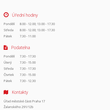
Úřední hodiny
Pondělí
8.00 - 12.00; 13.00 - 17.30
Středa
8.00 - 12.00; 13.00 - 17.30
Pátek
7.30 - 11.00
Podatelna
Pondělí
7.30 - 17.30
Úterý
7.30 - 15.00
Středa
7.30 - 17.30
Čtvrtek
7.30 - 15.00
Pátek
7.30 - 12.30
Kontakty
Úřad městské části Praha 17
Žalanského 291/12b