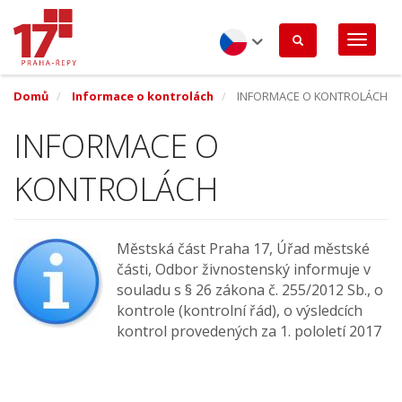
Přejít
k
hlavnímu
obsahu
Czech
Domů
Informace o kontrolách
INFORMACE O KONTROLÁCH
INFORMACE O
KONTROLÁCH
Městská část Praha 17, Úřad městské
části, Odbor živnostenský informuje v
souladu s § 26 zákona č. 255/2012 Sb., o
kontrole (kontrolní řád), o výsledcích
kontrol provedených za 1. pololetí 2017