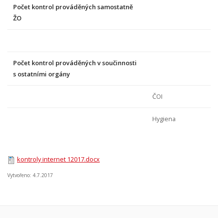
Počet kontrol prováděných samostatně
ŽO
Počet kontrol prováděných v součinnosti
s ostatními orgány
ČOI
Hygiena
kontroly internet 12017.docx
Vytvořeno: 4.7.2017