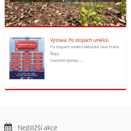
Výstava: Po stopách umělců
Po stopách umělců Městské části Praha
Řepy
Součástí výstavy
…
Nejbližší akce