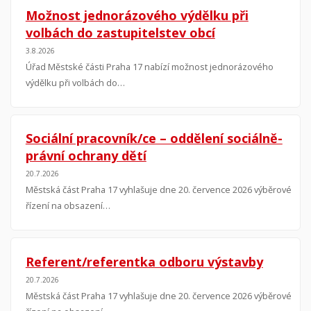
Možnost jednorázového výdělku při
volbách do zastupitelstev obcí
3.8.2026
Úřad Městské části Praha 17 nabízí možnost jednorázového
výdělku při volbách do…
Sociální pracovník/ce – oddělení sociálně-
právní ochrany dětí
20.7.2026
Městská část Praha 17 vyhlašuje dne 20. července 2026 výběrové
řízení na obsazení…
Referent/referentka odboru výstavby
20.7.2026
Městská část Praha 17 vyhlašuje dne 20. července 2026 výběrové