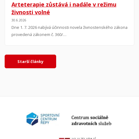
Arteterapie zůstává i nadále v režimu
živnosti volné
30.6.2026
Dne 1. 7. 2026 nabývá účinnosti novela živnostenského zákona
provedená zákonem č. 360/…
Starší články