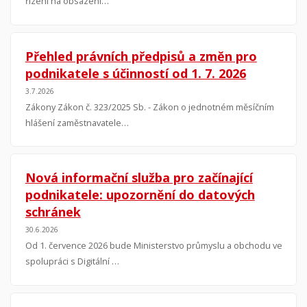
řízení na obsazení…
Přehled právních předpisů a změn pro
podnikatele s účinností od 1. 7. 2026
3.7.2026
Zákony Zákon č. 323/2025 Sb. - Zákon o jednotném měsíčním
hlášení zaměstnavatele…
Nová informační služba pro začínající
podnikatele: upozornění do datových
schránek
30.6.2026
Od 1. července 2026 bude Ministerstvo průmyslu a obchodu ve
spolupráci s Digitální …