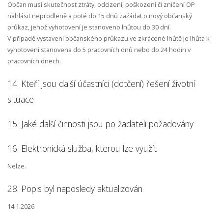
Občan musí skutečnost ztráty, odcizení, poškození či zničení OP
nahlásit neprodleně a poté do 15 dnů zažádat o nový občanský
průkaz, jehož vyhotovení je stanoveno lhůtou do 30 dní.
V případě vystavení občanského průkazu ve zkrácené lhůtě je lhůta k
vyhotovení stanovena do 5 pracovních dnů nebo do 24 hodin v
pracovních dnech.
14. Kteří jsou další účastníci (dotčení) řešení životní
situace
15. Jaké další činnosti jsou po žadateli požadovány
16. Elektronická služba, kterou lze využít
Nelze.
28. Popis byl naposledy aktualizován
14.1.2026