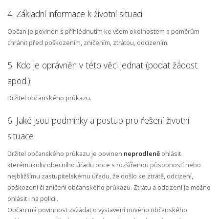
4. Základní informace k životní situaci
Občan je povinen s přihlédnutím ke všem okolnostem a poměrům
chránit před poškozením, zničením, ztrátou, odcizením.
5. Kdo je oprávněn v této věci jednat (podat žádost
apod.)
Držitel občanského průkazu.
6. Jaké jsou podmínky a postup pro řešení životní
situace
Držitel občanského průkazu je povinen
neprodleně
ohlásit
kterémukoliv obecního úřadu obce s rozšířenou působností nebo
nejbližšímu zastupitelskému úřadu, že došlo ke ztrátě, odcizení,
poškození či zničení občanského průkazu. Ztrátu a odcizení je možno
ohlásit i na policii.
Občan má povinnost zažádat o vystavení nového občanského