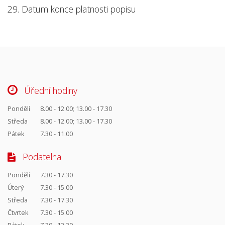
29. Datum konce platnosti popisu
Úřední hodiny
Pondělí
8.00 - 12.00; 13.00 - 17.30
Středa
8.00 - 12.00; 13.00 - 17.30
Pátek
7.30 - 11.00
Podatelna
Pondělí
7.30 - 17.30
Úterý
7.30 - 15.00
Středa
7.30 - 17.30
Čtvrtek
7.30 - 15.00