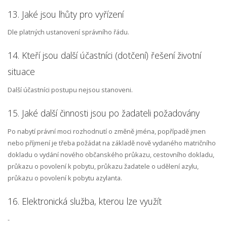
13. Jaké jsou lhůty pro vyřízení
Dle platných ustanovení správního řádu.
14. Kteří jsou další účastníci (dotčení) řešení životní
situace
Další účastníci postupu nejsou stanoveni.
15. Jaké další činnosti jsou po žadateli požadovány
Po nabytí právní moci rozhodnutí o změně jména, popřípadě jmen
nebo příjmení je třeba požádat na základě nově vydaného matričního
dokladu o vydání nového občanského průkazu, cestovního dokladu,
průkazu o povolení k pobytu, průkazu žadatele o udělení azylu,
průkazu o povolení k pobytu azylanta.
16. Elektronická služba, kterou lze využít
-