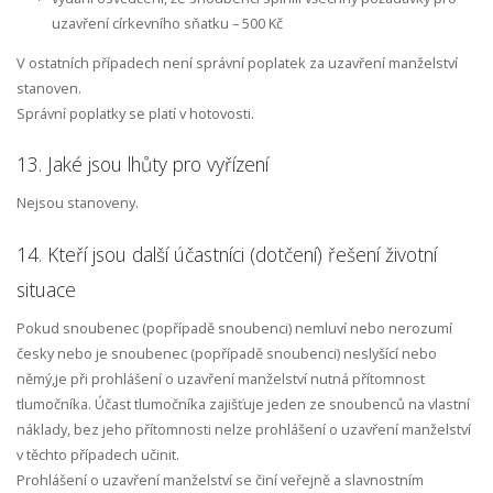
uzavření církevního sňatku – 500 Kč
V ostatních případech není správní poplatek za uzavření manželství
stanoven.
Správní poplatky se platí v hotovosti.
13. Jaké jsou lhůty pro vyřízení
Nejsou stanoveny.
14. Kteří jsou další účastníci (dotčení) řešení životní
situace
Pokud snoubenec (popřípadě snoubenci) nemluví nebo nerozumí
česky nebo je snoubenec (popřípadě snoubenci) neslyšící nebo
němý,je při prohlášení o uzavření manželství nutná přítomnost
tlumočníka. Účast tlumočníka zajišťuje jeden ze snoubenců na vlastní
náklady, bez jeho přítomnosti nelze prohlášení o uzavření manželství
v těchto případech učinit.
Prohlášení o uzavření manželství se činí veřejně a slavnostním