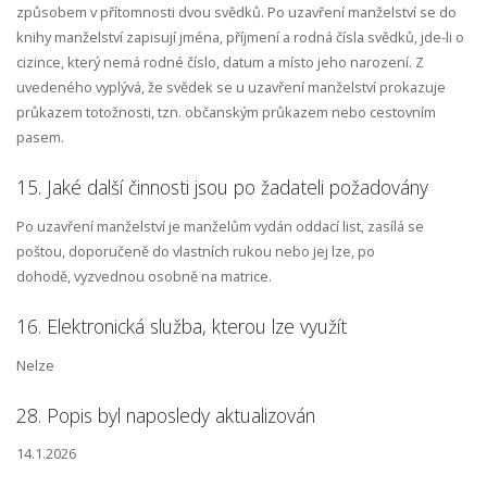
způsobem v přítomnosti dvou svědků. Po uzavření manželství se do
knihy manželství zapisují jména, příjmení a rodná čísla svědků, jde-li o
cizince, který nemá rodné číslo, datum a místo jeho narození. Z
uvedeného vyplývá, že svědek se u uzavření manželství prokazuje
průkazem totožnosti, tzn. občanským průkazem nebo cestovním
pasem.
15. Jaké další činnosti jsou po žadateli požadovány
Po uzavření manželství je manželům vydán oddací list, zasílá se
poštou, doporučeně do vlastních rukou nebo jej lze, po
dohodě, vyzvednou osobně na matrice.
16. Elektronická služba, kterou lze využít
Nelze
28. Popis byl naposledy aktualizován
14.1.2026