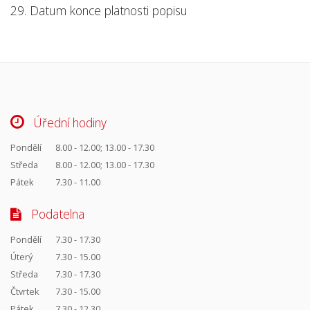
29. Datum konce platnosti popisu
Úřední hodiny
Pondělí
8.00 - 12.00; 13.00 - 17.30
Středa
8.00 - 12.00; 13.00 - 17.30
Pátek
7.30 - 11.00
Podatelna
Pondělí
7.30 - 17.30
Úterý
7.30 - 15.00
Středa
7.30 - 17.30
Čtvrtek
7.30 - 15.00
Pátek
7.30 - 12.30