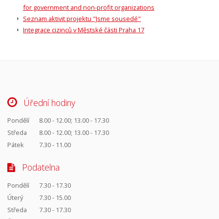
for government and non-profit organizations
Seznam aktivit projektu "Jsme sousedé"
Integrace cizinců v Městské části Praha 17
Úřední hodiny
Pondělí
8.00 - 12.00; 13.00 - 17.30
Středa
8.00 - 12.00; 13.00 - 17.30
Pátek
7.30 - 11.00
Podatelna
Pondělí
7.30 - 17.30
Úterý
7.30 - 15.00
Středa
7.30 - 17.30