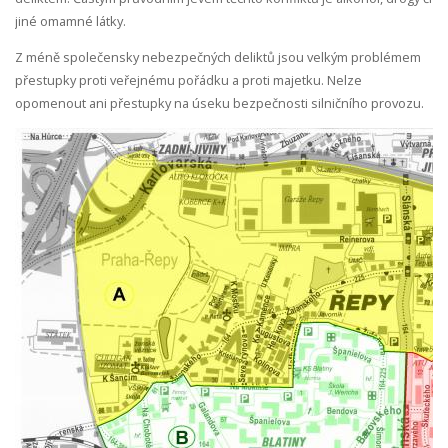
jiné omamné látky.
Z méně společensky nebezpečných deliktů jsou velkým problémem
přestupky proti veřejnému pořádku a proti majetku. Nelze
opomenout ani přestupky na úseku bezpečnosti silničního provozu.