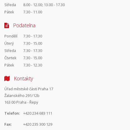
Středa
8.00 - 12.00; 13.00 - 17.30
Pátek
7.30 - 11.00
Podatelna
Pondělí
7.30 - 17.30
Úterý
7.30 - 15.00
Středa
7.30 - 17.30
Čtvrtek
7.30 - 15.00
Pátek
7.30 - 12.30
Kontakty
Úřad městské části Praha 17
Žalanského 291/12b
163 00 Praha - Řepy
Telefon:
+420 234 683 111
Fax:
+420 235 300 129