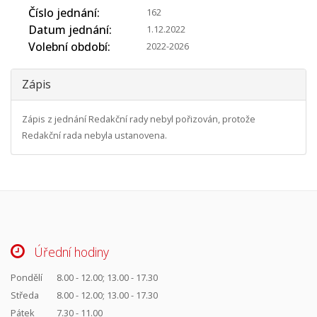
Číslo jednání
162
Datum jednání
1.12.2022
Volební období
2022-2026
Zápis
Zápis z jednání Redakční rady nebyl pořizován, protože
Redakční rada nebyla ustanovena.
Úřední hodiny
Pondělí
8.00 - 12.00; 13.00 - 17.30
Středa
8.00 - 12.00; 13.00 - 17.30
Pátek
7.30 - 11.00