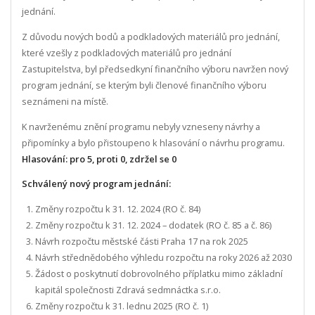
jednání.
Z důvodu nových bodů a podkladových materiálů pro jednání,
které vzešly z podkladových materiálů pro jednání
Zastupitelstva, byl předsedkyní finančního výboru navržen nový
program jednání, se kterým byli členové finančního výboru
seznámeni na místě.
K navrženému znění programu nebyly vzneseny návrhy a
připomínky a bylo přistoupeno k hlasování o návrhu programu.
Hlasování: pro 5, proti 0, zdržel se 0
Schválený nový program jednání:
Změny rozpočtu k 31. 12. 2024 (RO č. 84)
Změny rozpočtu k 31. 12. 2024 – dodatek (RO č. 85 a č. 86)
Návrh rozpočtu městské části Praha 17 na rok 2025
Návrh střednědobého výhledu rozpočtu na roky 2026 až 2030
Žádost o poskytnutí dobrovolného příplatku mimo základní
kapitál společnosti Zdravá sedmnáctka s.r.o.
Změny rozpočtu k 31. lednu 2025 (RO č. 1)