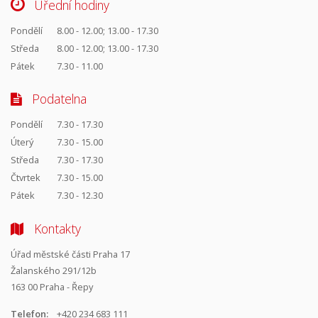
Úřední hodiny
Pondělí
8.00 - 12.00; 13.00 - 17.30
Středa
8.00 - 12.00; 13.00 - 17.30
Pátek
7.30 - 11.00
Podatelna
Pondělí
7.30 - 17.30
Úterý
7.30 - 15.00
Středa
7.30 - 17.30
Čtvrtek
7.30 - 15.00
Pátek
7.30 - 12.30
Kontakty
Úřad městské části Praha 17
Žalanského 291/12b
163 00 Praha - Řepy
Telefon:
+420 234 683 111