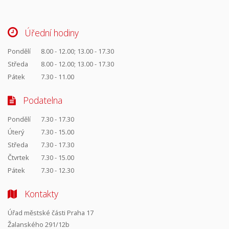
Úřední hodiny
Pondělí
8.00 - 12.00; 13.00 - 17.30
Středa
8.00 - 12.00; 13.00 - 17.30
Pátek
7.30 - 11.00
Podatelna
Pondělí
7.30 - 17.30
Úterý
7.30 - 15.00
Středa
7.30 - 17.30
Čtvrtek
7.30 - 15.00
Pátek
7.30 - 12.30
Kontakty
Úřad městské části Praha 17
Žalanského 291/12b