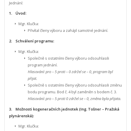
Jednání:
1. Úvod:
Mgr. Klučka:
Přivítal členy výboru a zahájil samotné jednání.
2. Schválení programu:
Mgr. Klučka:
Společně s ostatními členy výboru odsouhlasili
program jednání.
Hlasování: pro – 5 proti – 0 zdržel se – 0, program byl
přijat.
Společně s ostatními členy výboru odsouhlasili změnu
bodu programu. Bod č. 4 byl zaměněn s bodem č. 3.
Hlasování: pro – 5 proti 0 zdržel se – 0, změna byla přijata.
3. Možnosti kogeneračních jednotek (Ing. Tošner – Pražská
plynárenská):
Mgr. Klučka: