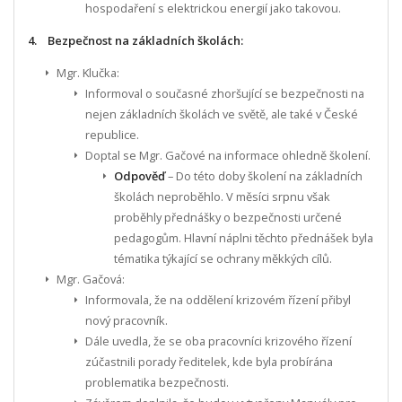
hospodaření s elektrickou energií jako takovou.
4. Bezpečnost na základních školách:
Mgr. Klučka:
Informoval o současné zhoršující se bezpečnosti na
nejen základních školách ve světě, ale také v České
republice.
Doptal se Mgr. Gačové na informace ohledně školení.
Odpověď
– Do této doby školení na základních
školách neproběhlo. V měsíci srpnu však
proběhly přednášky o bezpečnosti určené
pedagogům. Hlavní náplni těchto přednášek byla
tématika týkající se ochrany měkkých cílů.
Mgr. Gačová:
Informovala, že na oddělení krizovém řízení přibyl
nový pracovník.
Dále uvedla, že se oba pracovníci krizového řízení
zúčastnili porady ředitelek, kde byla probírána
problematika bezpečnosti.