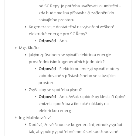
od SC Řepy. Je potřeba uvažovat i o umístění –
zda bude možná přístavba či začlenění do
stávajícího prostoru.
Kogenerace je dostatečná na vytvoření veškeré
elektrické energie pro SC Řepy?
Odpověď
– Ano.
Mgr. Klučka:
Jakým způsobem se vytváří elektrická energie
prostřednictvím kogeneračních jednotek?
Odpověď
– Elektrickou energii vytváří motory
zabudované v přístavbě nebo ve stávajícím
prostoru.
Zvýšila by se spotřeba plynu?
Odpověď
– Ano. Avšak rapidně by klesla či úplně
zmizela spotřeba a tím také náklady na
elektrickou energii.
Ing. Malinkovičová:
Dodává, že většinou se kogenerační jednotky vyrábí
tak, aby pokryly potřebné množství spotřebované