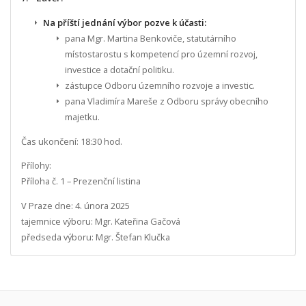
Na příští jednání výbor pozve k účasti:
pana Mgr. Martina Benkoviče, statutárního
místostarostu s kompetencí pro územní rozvoj,
investice a dotační politiku.
zástupce Odboru územního rozvoje a investic.
pana Vladimíra Mareše z Odboru správy obecního
majetku.
Čas ukončení: 18:30 hod.
Přílohy:
Příloha č. 1 – Prezenční listina
V Praze dne: 4. února 2025
tajemnice výboru: Mgr. Kateřina Gačová
předseda výboru: Mgr. Štefan Klučka