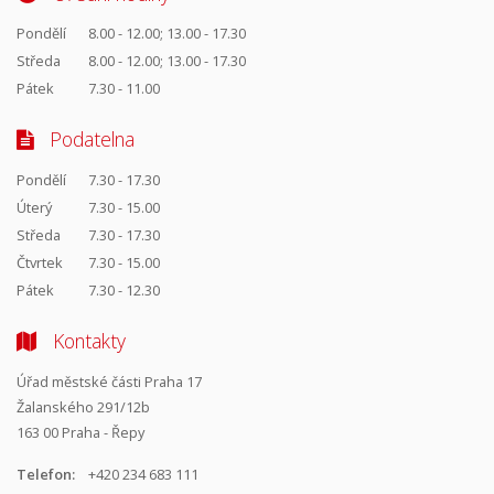
Pondělí
8.00 - 12.00; 13.00 - 17.30
Středa
8.00 - 12.00; 13.00 - 17.30
Pátek
7.30 - 11.00
Podatelna
Pondělí
7.30 - 17.30
Úterý
7.30 - 15.00
Středa
7.30 - 17.30
Čtvrtek
7.30 - 15.00
Pátek
7.30 - 12.30
Kontakty
Úřad městské části Praha 17
Žalanského 291/12b
163 00 Praha - Řepy
Telefon:
+420 234 683 111