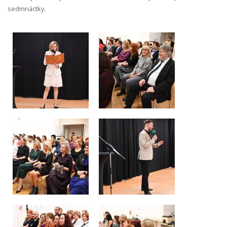
sedmnáctky.