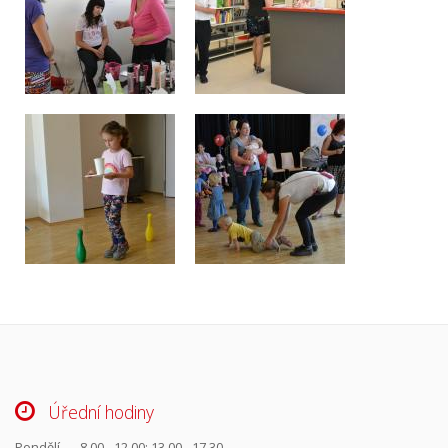
Úřední hodiny
Pondělí
8.00 - 12.00; 13.00 - 17.30