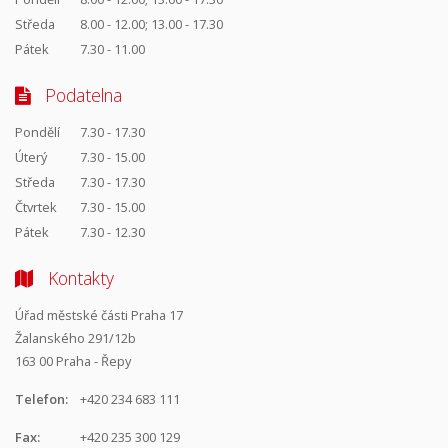
Středa
8.00 - 12.00; 13.00 - 17.30
Pátek
7.30 - 11.00
Podatelna
Pondělí
7.30 - 17.30
Úterý
7.30 - 15.00
Středa
7.30 - 17.30
Čtvrtek
7.30 - 15.00
Pátek
7.30 - 12.30
Kontakty
Úřad městské části Praha 17
Žalanského 291/12b
163 00 Praha - Řepy
Telefon:
+420 234 683 111
Fax:
+420 235 300 129