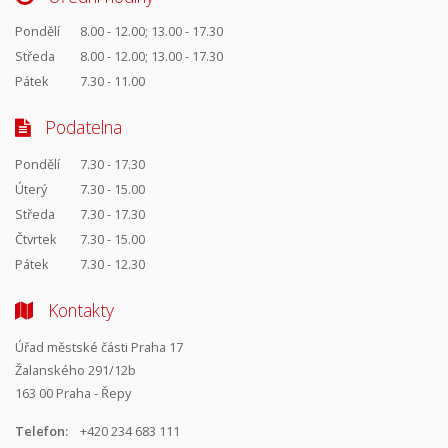
Pondělí
8.00 - 12.00; 13.00 - 17.30
Středa
8.00 - 12.00; 13.00 - 17.30
Pátek
7.30 - 11.00
Podatelna
Pondělí
7.30 - 17.30
Úterý
7.30 - 15.00
Středa
7.30 - 17.30
Čtvrtek
7.30 - 15.00
Pátek
7.30 - 12.30
Kontakty
Úřad městské části Praha 17
Žalanského 291/12b
163 00 Praha - Řepy
Telefon:
+420 234 683 111