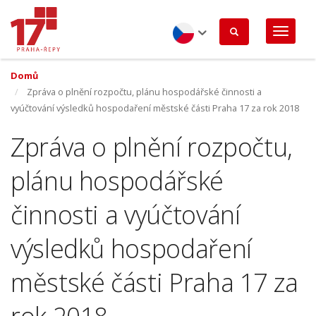
Přejít
k
hlavnímu
obsahu
Czech
Domů
Zpráva o plnění rozpočtu, plánu hospodářské činnosti a
vyúčtování výsledků hospodaření městské části Praha 17 za rok 2018
Zpráva o plnění rozpočtu,
plánu hospodářské
činnosti a vyúčtování
výsledků hospodaření
městské části Praha 17 za