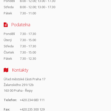
Pondělí
8.00 - 12.00; 13.00 - 17.30
Středa
8.00 - 12.00; 13.00 - 17.30
Pátek
7.30 - 11.00
Podatelna
Pondělí
7.30 - 17.30
Úterý
7.30 - 15.00
Středa
7.30 - 17.30
Čtvrtek
7.30 - 15.00
Pátek
7.30 - 12.30
Kontakty
Úřad městské části Praha 17
Žalanského 291/12b
163 00 Praha - Řepy
Telefon:
+420 234 683 111
Fax:
+420 235 300 129