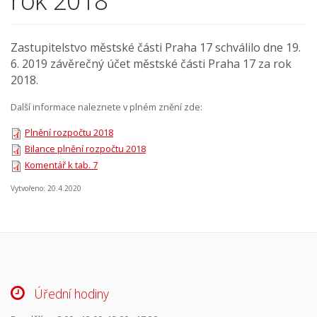
rok 2018
Zastupitelstvo městské části Praha 17 schválilo dne 19.
6. 2019 závěrečný účet městské části Praha 17 za rok
2018.
Další informace naleznete v plném znění zde:
Plnění rozpočtu 2018
Bilance plnění rozpočtu 2018
Komentář k tab. 7
Vytvořeno: 20.4.2020
Úřední hodiny