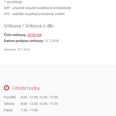
* Vysvětlivky:
NKP - účastník nesplnil kvalifikační předpoklady
NPZ - nabídka nesplňuje požadavky zadání
Smlouva / Smlouva o dílo
Číslo smlouvy:
2016/164
Datum podpisu smlouvy:
12.7.2016
Vytvořeno: 15.7.2016
Úřední hodiny
Pondělí
8.00 - 12.00; 13.00 - 17.30
Středa
8.00 - 12.00; 13.00 - 17.30
Pátek
7.30 - 11.00