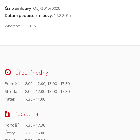
Číslo smlouvy:
OBJ/2015/0028
Datum podpisu smlouvy:
17.2.2015
Vytvořeno: 13.3.2015
Úřední hodiny
Pondělí
8.00 - 12.00; 13.00 - 17.30
Středa
8.00 - 12.00; 13.00 - 17.30
Pátek
7.30 - 11.00
Podatelna
Pondělí
7.30 - 17.30
Úterý
7.30 - 15.00