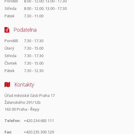
Pondělí
8.00 - 12.00; 13.00 - 17.30
Středa
8.00 - 12.00; 13.00 - 17.30
Pátek
7.30 - 11.00
Podatelna
Pondělí
7.30 - 17.30
Úterý
7.30 - 15.00
Středa
7.30 - 17.30
Čtvrtek
7.30 - 15.00
Pátek
7.30 - 12.30
Kontakty
Úřad městské části Praha 17
Žalanského 291/12b
163 00 Praha - Řepy
Telefon:
+420 234 683 111
Fax:
+420 235 300 129