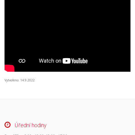
Vytvořeno: 14.9.2022
Úřední hodiny