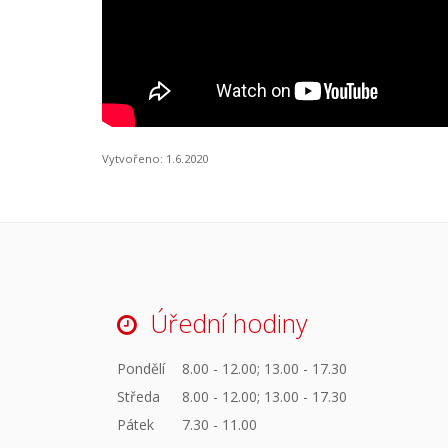
Vytvořeno: 1.6.2020
Úřední hodiny
Pondělí
8.00 - 12.00; 13.00 - 17.30
Středa
8.00 - 12.00; 13.00 - 17.30
Pátek
7.30 - 11.00