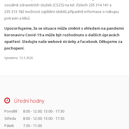
sociálně zdravotních služeb (CSZS) na tel. číslech 235 314 141 a
235 313 182 možnost zajištění obědů případně informace o nákupu
potravin a léků.
Upozorňujeme, že se situace může změnit s ohledem na pandemii
koronaviru Covid-19 a může být rozhodnuto o dalších úpravách
opatření. Sledujte naše webové stránky a facebook. Děkujeme za
pochopení.
Vytvořeno: 13.3.2020
Úřední hodiny
Pondělí
8.00 - 12.00; 13.00 - 17.30
Středa
8.00 - 12.00; 13.00 - 17.30
Pátek
7.30 - 11.00