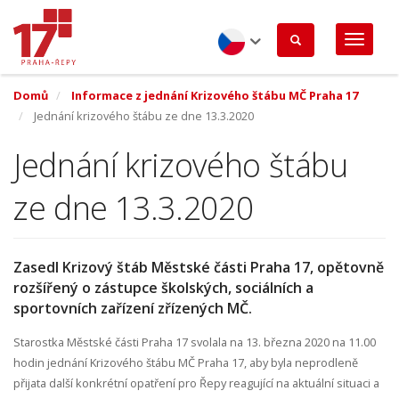
Přejít
k
hlavnímu
obsahu
Czech
Domů
Informace z jednání Krizového štábu MČ Praha 17
Jednání krizového štábu ze dne 13.3.2020
Jednání krizového štábu
ze dne 13.3.2020
Zasedl Krizový štáb Městské části Praha 17, opětovně
rozšířený o zástupce školských, sociálních a
sportovních zařízení zřízených MČ.
Starostka Městské části Praha 17 svolala na 13. března 2020 na 11.00
hodin jednání Krizového štábu MČ Praha 17, aby byla neprodleně
přijata další konkrétní opatření pro Řepy reagující na aktuální situaci a