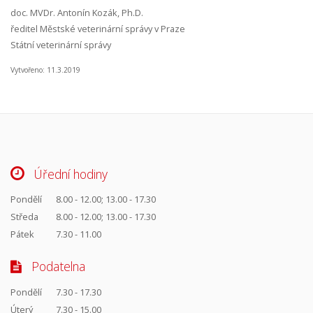
doc. MVDr. Antonín Kozák, Ph.D.
ředitel Městské veterinární správy v Praze
Státní veterinární správy
Vytvořeno: 11.3.2019
Úřední hodiny
Pondělí
8.00 - 12.00; 13.00 - 17.30
Středa
8.00 - 12.00; 13.00 - 17.30
Pátek
7.30 - 11.00
Podatelna
Pondělí
7.30 - 17.30
Úterý
7.30 - 15.00