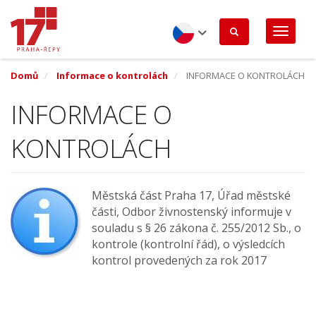
Přejít
k
hlavnímu
obsahu
Czech
Domů
Informace o kontrolách
INFORMACE O KONTROLÁCH
INFORMACE O
KONTROLÁCH
Městská část Praha 17, Úřad městské
části, Odbor živnostenský informuje v
souladu s § 26 zákona č. 255/2012 Sb., o
kontrole (kontrolní řád), o výsledcích
kontrol provedených za rok 2017