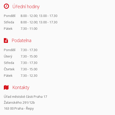
Úřední hodiny
Pondělí
8.00 - 12.00; 13.00 - 17.30
Středa
8.00 - 12.00; 13.00 - 17.30
Pátek
7.30 - 11.00
Podatelna
Pondělí
7.30 - 17.30
Úterý
7.30 - 15.00
Středa
7.30 - 17.30
Čtvrtek
7.30 - 15.00
Pátek
7.30 - 12.30
Kontakty
Úřad městské části Praha 17
Žalanského 291/12b
163 00 Praha - Řepy