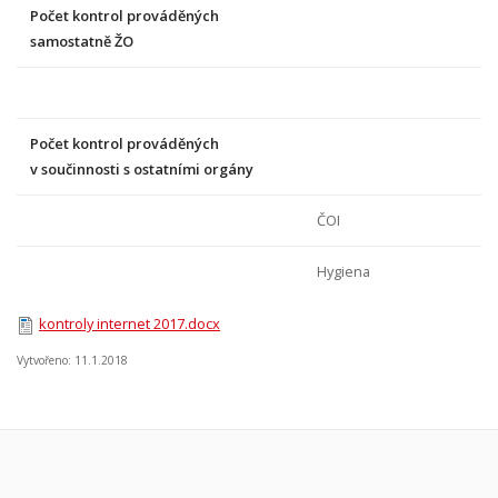
Počet kontrol prováděných
samostatně ŽO
Počet kontrol prováděných
v součinnosti s ostatními orgány
ČOI
Hygiena
kontroly internet 2017.docx
Vytvořeno: 11.1.2018