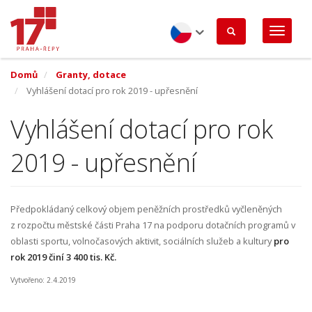
Přejít
k
hlavnímu
obsahu
Czech
Domů
Granty, dotace
Vyhlášení dotací pro rok 2019 - upřesnění
Vyhlášení dotací pro rok
2019 - upřesnění
Předpokládaný celkový objem peněžních prostředků vyčleněných
z rozpočtu městské části Praha 17 na podporu dotačních programů v
oblasti sportu, volnočasových aktivit, sociálních služeb a kultury
pro
rok 2019 činí 3 400 tis. Kč.
Vytvořeno: 2.4.2019