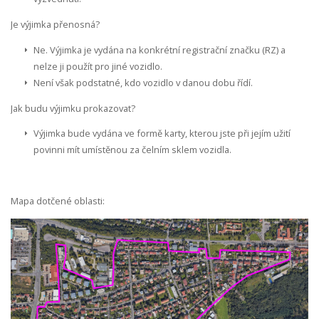
Je výjimka přenosná?
Ne. Výjimka je vydána na konkrétní registrační značku (RZ) a
nelze ji použít pro jiné vozidlo.
Není však podstatné, kdo vozidlo v danou dobu řídí.
Jak budu výjimku prokazovat?
Výjimka bude vydána ve formě karty, kterou jste při jejím užití
povinni mít umístěnou za čelním sklem vozidla.
Mapa dotčené oblasti: