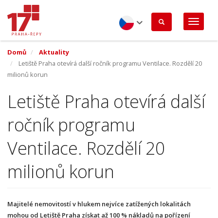
Přejít
k
hlavnímu
obsahu
Czech
Domů
Aktuality
Letiště Praha otevírá další ročník programu Ventilace. Rozdělí 20
milionů korun
Letiště Praha otevírá další
ročník programu
Ventilace. Rozdělí 20
milionů korun
Majitelé nemovitostí v hlukem nejvíce zatížených lokalitách
mohou od Letiště Praha získat až 100 % nákladů na pořízení