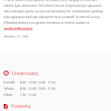
rokem, bylo alokováno 150 miliónů korun. Doposud bylo vybaveno
300 rodinných domů za více než 60 miliónů Kč. Ventilačními systémy
bylo vybaveno také pět základních škol za téměř 15 milionů korun.
Případné dotazy k programu Ventilace je možné zasílat na
ventilace@prg.aero
.
Vytvořeno: 27.1.2026
Úřední hodiny
Pondělí
8.00 - 12.00; 13.00 - 17.30
Středa
8.00 - 12.00; 13.00 - 17.30
Pátek
7.30 - 11.00
Podatelna