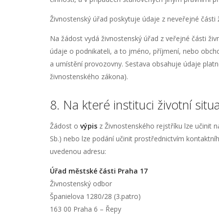
Živnostenský úřad poskytuje údaje z neveřejné části ž
Na žádost vydá živnostenský úřad z veřejné části živ
údaje o podnikateli, a to jméno, příjmení, nebo obcho
a umístění provozovny. Sestava obsahuje údaje platné
živnostenského zákona).
8. Na které instituci životní situa
Žádost o
výpis
z Živnostenského rejstříku lze učinit 
Sb.) nebo lze podání učinit prostřednictvím kontaktn
uvedenou adresu:
Úřad městské části Praha 17
Živnostenský odbor
Španielova 1280/28 (3.patro)
163 00 Praha 6 – Řepy