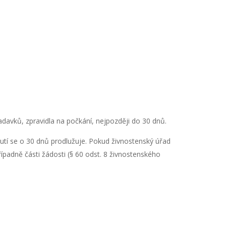
avků, zpravidla na počkání, nejpozději do 30 dnů.
nutí se o 30 dnů prodlužuje. Pokud živnostenský úřad
řípadně části žádosti (§ 60 odst. 8 živnostenského