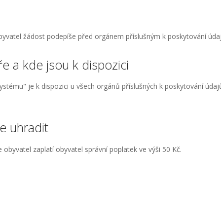
obyvatel žádost podepíše před orgánem příslušným k poskytování úda
e a kde jsou k dispozici
systému" je k dispozici u všech orgánů příslušných k poskytování úda
ze uhradit
obyvatel zaplatí obyvatel správní poplatek ve výši 50 Kč.