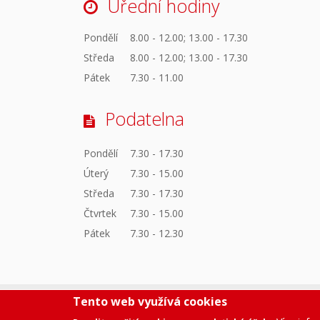
Úřední hodiny
Pondělí
8.00 - 12.00; 13.00 - 17.30
Středa
8.00 - 12.00; 13.00 - 17.30
Pátek
7.30 - 11.00
Podatelna
Pondělí
7.30 - 17.30
Úterý
7.30 - 15.00
Středa
7.30 - 17.30
Čtvrtek
7.30 - 15.00
Pátek
7.30 - 12.30
Tento web využívá cookies
Prohlášení o přístupnosti
|
Ochrana osobních údaj