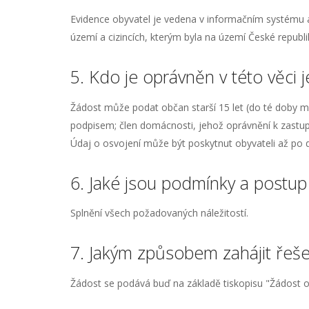
Evidence obyvatel je vedena v informačním systému 
území a cizincích, kterým byla na území České repub
5. Kdo je oprávněn v této věci 
Žádost může podat občan starší 15 let (do té doby 
podpisem; člen domácnosti, jehož oprávnění k zastu
Údaj o osvojení může být poskytnut obyvateli až po do
6. Jaké jsou podmínky a postup 
Splnění všech požadovaných náležitostí.
7. Jakým způsobem zahájit řešen
Žádost se podává buď na základě tiskopisu "Žádost o