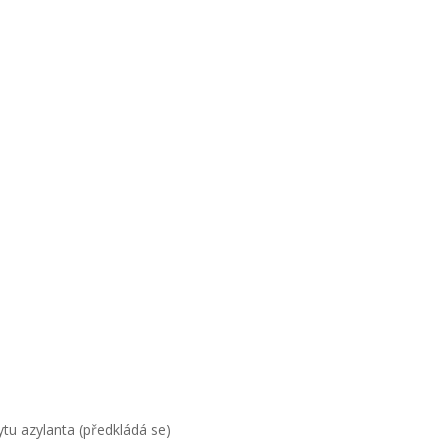
tu azylanta (předkládá se)