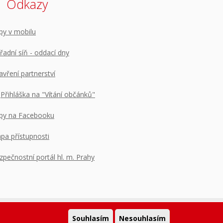
Odkazy
py v mobilu
řadní síň - oddací dny
avření partnerství
Přihláška na "Vítání občánků"
py na Facebooku
pa přístupnosti
zpečnostní portál hl. m. Prahy
Souhlasím
Nesouhlasím