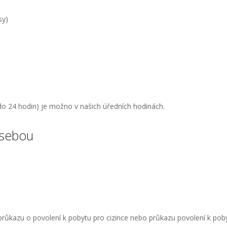
sy)
do 24 hodin) je možno v našich úředních hodinách.
 sebou
růkazu o povolení k pobytu pro cizince nebo průkazu povolení k poby