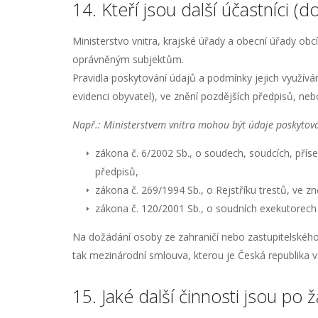
14. Kteří jsou další účastníci (d
Ministerstvo vnitra, krajské úřady a obecní úřady o
oprávněným subjektům.
Pravidla poskytování údajů a podmínky jejich využív
evidenci obyvatel), ve znění pozdějších předpisů, ne
Např.: Ministerstvem vnitra mohou být údaje poskytov
zákona č. 6/2002 Sb., o soudech, soudcích, přís
předpisů,
zákona č. 269/1994 Sb., o Rejstříku trestů, ve z
zákona č. 120/2001 Sb., o soudních exekutorech 
Na dožádání osoby ze zahraničí nebo zastupitelského 
tak mezinárodní smlouva, kterou je Česká republika 
15. Jaké další činnosti jsou po