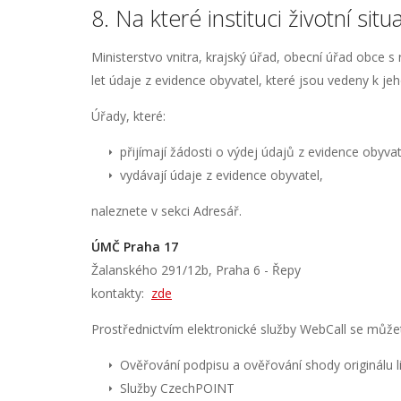
8. Na které instituci životní situa
Ministerstvo vnitra, krajský úřad, obecní úřad obce
let údaje z evidence obyvatel, které jsou vedeny k je
Úřady, které:
přijímají žádosti o výdej údajů z evidence obyvat
vydávají údaje z evidence obyvatel,
naleznete v sekci Adresář.
ÚMČ Praha 17
Žalanského 291/12b, Praha 6 - Řepy
kontakty:
zde
Prostřednictvím elektronické služby WebCall se můžete
Ověřování podpisu a ověřování shody originálu list
Služby CzechPOINT