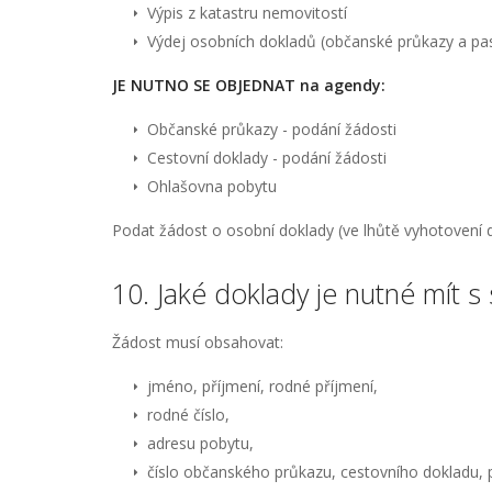
Výpis z katastru nemovitostí
Výdej osobních dokladů (občanské průkazy a pa
JE NUTNO SE OBJEDNAT na agendy:
Občanské průkazy - podání žádosti
Cestovní doklady - podání žádosti
Ohlašovna pobytu
Podat žádost o osobní doklady (ve lhůtě vyhotovení 
10. Jaké doklady je nutné mít s
Žádost musí obsahovat:
jméno, příjmení, rodné příjmení,
rodné číslo,
adresu pobytu,
číslo občanského průkazu, cestovního dokladu, p