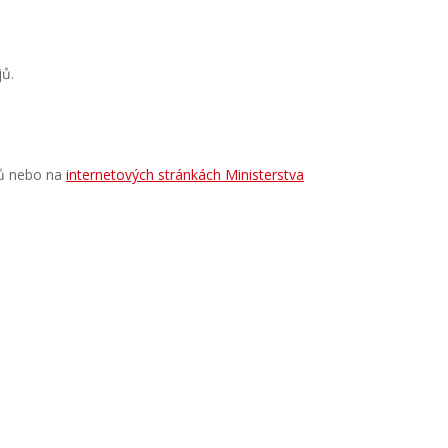
jů.
jů nebo na
internetových stránkách Ministerstva