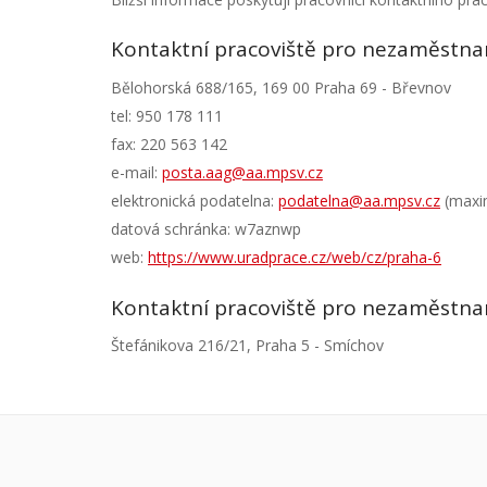
Kontaktní pracoviště pro nezaměstnan
Bělohorská 688/165, 169 00 Praha 69 - Břevnov
tel: 950 178 111
fax: 220 563 142
e-mail:
posta.aag@aa.mpsv.cz
elektronická podatelna:
podatelna@aa.mpsv.cz
(maxim
datová schránka: w7aznwp
web:
https://www.uradprace.cz/web/cz/praha-6
Kontaktní pracoviště pro nezaměstnan
Štefánikova 216/21, Praha 5 - Smíchov