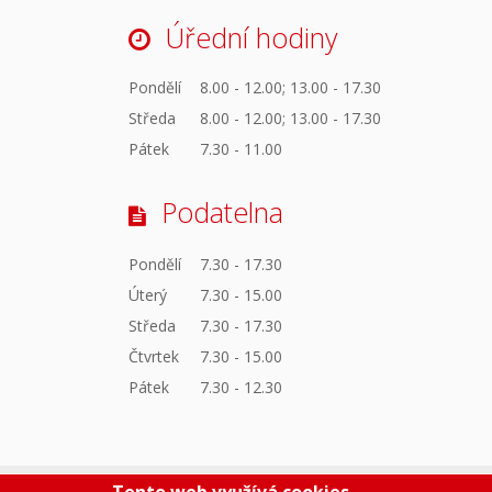
Úřední hodiny
Pondělí
8.00 - 12.00; 13.00 - 17.30
Středa
8.00 - 12.00; 13.00 - 17.30
Pátek
7.30 - 11.00
Podatelna
Pondělí
7.30 - 17.30
Úterý
7.30 - 15.00
Středa
7.30 - 17.30
Čtvrtek
7.30 - 15.00
Pátek
7.30 - 12.30
Tento web využívá cookies