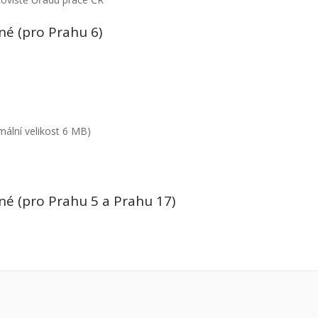
é (pro Prahu 6)
ální velikost 6 MB)
é (pro Prahu 5 a Prahu 17)