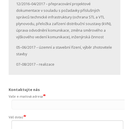
12/2016–04/2017 – přepracování projektové
dokumentace v souladu s požadavky příslušných
správců technické infrastruktury (ochrana STL a VTL
plynovodu, přeložka zařízení distribuční soustavy (kVN),
úprava odvodnění komunikace, změna směrového a
výškového vedení komunikace), inženýrská činnost
05–06/2017 – územní a stavební řízení, výběr zhotovitele
stavby
07–08/2017 – realizace
Kontaktujte nás
Vaše e-mailová adresa
Váš dotaz