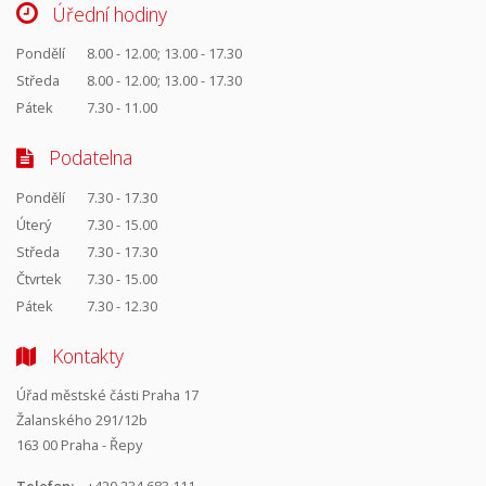
Úřední hodiny
Pondělí
8.00 - 12.00; 13.00 - 17.30
Středa
8.00 - 12.00; 13.00 - 17.30
Pátek
7.30 - 11.00
Podatelna
Pondělí
7.30 - 17.30
Úterý
7.30 - 15.00
Středa
7.30 - 17.30
Čtvrtek
7.30 - 15.00
Pátek
7.30 - 12.30
Kontakty
Úřad městské části Praha 17
Žalanského 291/12b
163 00 Praha - Řepy