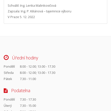
Schválil: Ing. Lenka Malinkovičová
Zapsala: Ing. P. Kiliánová – tajemnice výboru
V Praze 5. 12. 2022
Úřední hodiny
Pondělí
8.00 - 12.00; 13.00 - 17.30
Středa
8.00 - 12.00; 13.00 - 17.30
Pátek
7.30 - 11.00
Podatelna
Pondělí
7.30 - 17.30
Úterý
7.30 - 15.00