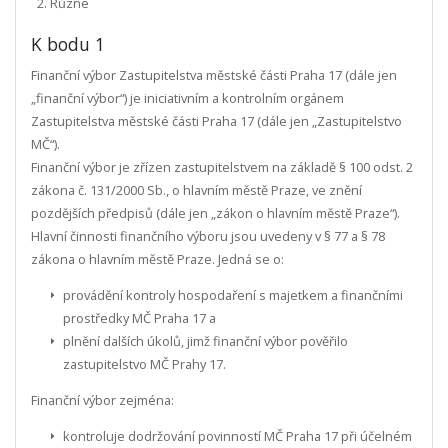
Různé
K bodu 1
Finanční výbor Zastupitelstva městské části Praha 17 (dále jen
„finanční výbor“) je iniciativním a kontrolním orgánem
Zastupitelstva městské části Praha 17 (dále jen „Zastupitelstvo
MČ“).
Finanční výbor je zřízen zastupitelstvem na základě § 100 odst. 2
zákona č. 131/2000 Sb., o hlavním městě Praze, ve znění
pozdějších předpisů (dále jen „zákon o hlavním městě Praze“).
Hlavní činnosti finančního výboru jsou uvedeny v § 77 a § 78
zákona o hlavním městě Praze. Jedná se o:
provádění kontroly hospodaření s majetkem a finančními
prostředky MČ Praha 17 a
plnění dalších úkolů, jimž finanční výbor pověřilo
zastupitelstvo MČ Prahy 17.
Finanční výbor zejména:
kontroluje dodržování povinností MČ Praha 17 při účelném