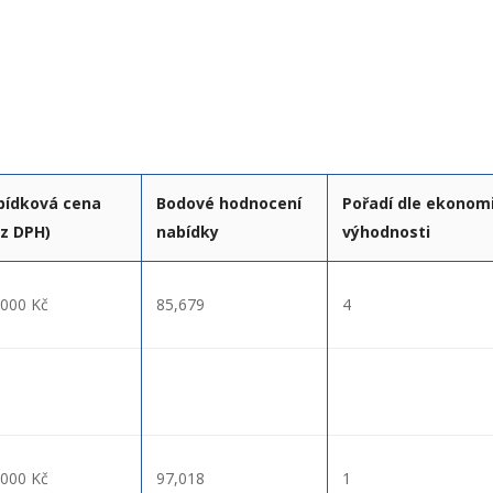
bídková cena
Bodové hodnocení
Pořadí dle ekonom
z DPH)
nabídky
výhodnosti
000 Kč
85,679
4
000 Kč
97,018
1