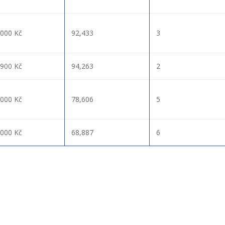
000 Kč
92,433
3
900 Kč
94,263
2
000 Kč
78,606
5
000 Kč
68,887
6