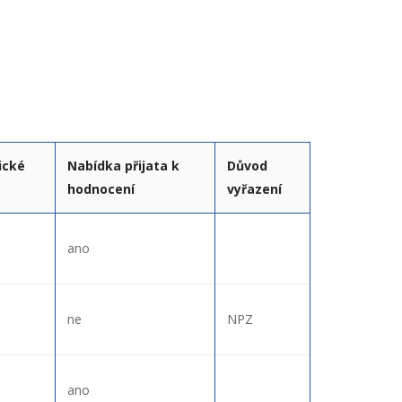
ické
Nabídka přijata k
Důvod
hodnocení
vyřazení
ano
ne
NPZ
ano