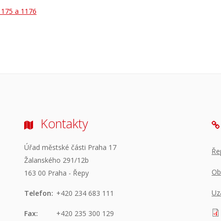
175 a 1176
Kontakty
Úřad městské části Praha 17
Ře
Žalanského 291/12b
Ob
163 00 Praha - Řepy
Uz
Telefon:
+420 234 683 111
Fax:
+420 235 300 129