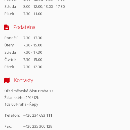
Středa
8.00 - 12.00; 13.00 - 17.30
Pátek
7.30 - 11.00
Podatelna
Pondělí
7.30 - 17.30
Úterý
7.30 - 15.00
Středa
7.30 - 17.30
Čtvrtek
7.30 - 15.00
Pátek
7.30 - 12.30
Kontakty
Úřad městské části Praha 17
Žalanského 291/12b
163 00 Praha - Řepy
Telefon:
+420 234 683 111
Fax:
+420 235 300 129