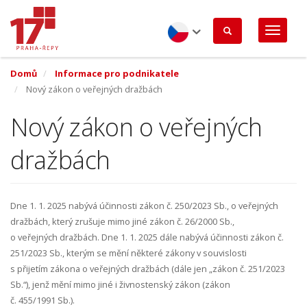
Přejít
k
hlavnímu
obsahu
Czech
Domů
Informace pro podnikatele
Nový zákon o veřejných dražbách
Nový zákon o veřejných
dražbách
Dne 1. 1. 2025 nabývá účinnosti zákon č. 250/2023 Sb., o veřejných
dražbách, který zrušuje mimo jiné zákon č. 26/2000 Sb.,
o veřejných dražbách. Dne 1. 1. 2025 dále nabývá účinnosti zákon č.
251/2023 Sb., kterým se mění některé zákony v souvislosti
s přijetím zákona o veřejných dražbách (dále jen „zákon č. 251/2023
Sb.“), jenž mění mimo jiné i živnostenský zákon (zákon
č. 455/1991 Sb.).