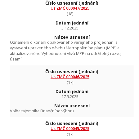
Číslo usnesení
(jednání)
Us ZMČ 000047/2025
(18)
Datum jednání
3.12.2025
Název usnesení
Oznámení o konání opakovaného veřejného projednání a
vystavení upraveného návrhu Metropolitního plánu (MPP) a
aktualizovaného Vyhodnocení vlivů MPP na udržitelný rozvoj
území
Číslo usnesení
(jednání)
Us ZMČ 000046/2025
(17)
Datum jednání
17.9.2025
Název usnesení
Volba tajemníka Finančního výboru
Číslo usnesení
(jednání)
Us ZMČ 000045/2025
(17)