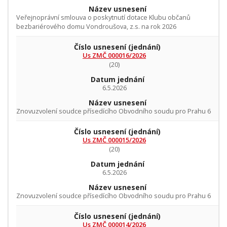
Název usnesení
Veřejnoprávní smlouva o poskytnutí dotace Klubu občanů
bezbariérového domu Vondroušova, z.s. na rok 2026
Číslo usnesení
(jednání)
Us ZMČ 000016/2026
(20)
Datum jednání
6.5.2026
Název usnesení
Znovuzvolení soudce přísedícího Obvodního soudu pro Prahu 6
Číslo usnesení
(jednání)
Us ZMČ 000015/2026
(20)
Datum jednání
6.5.2026
Název usnesení
Znovuzvolení soudce přísedícího Obvodního soudu pro Prahu 6
Číslo usnesení
(jednání)
Us ZMČ 000014/2026