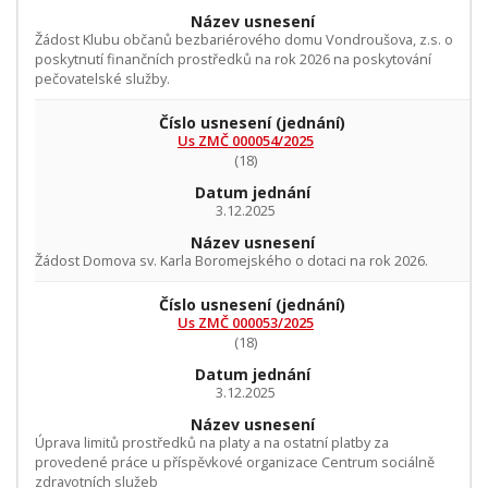
Název usnesení
Žádost Klubu občanů bezbariérového domu Vondroušova, z.s. o
poskytnutí finančních prostředků na rok 2026 na poskytování
pečovatelské služby.
Číslo usnesení
(jednání)
Us ZMČ 000054/2025
(18)
Datum jednání
3.12.2025
Název usnesení
Žádost Domova sv. Karla Boromejského o dotaci na rok 2026.
Číslo usnesení
(jednání)
Us ZMČ 000053/2025
(18)
Datum jednání
3.12.2025
Název usnesení
Úprava limitů prostředků na platy a na ostatní platby za
provedené práce u příspěvkové organizace Centrum sociálně
zdravotních služeb