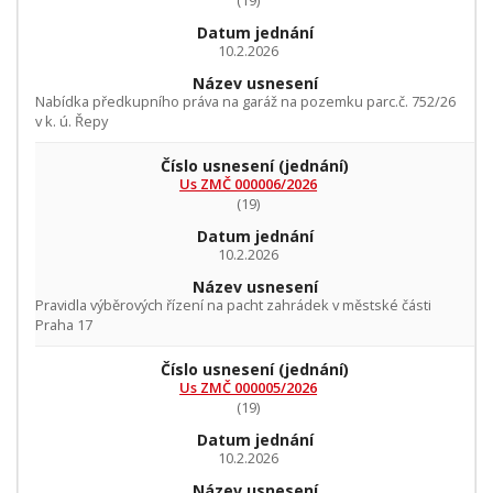
Datum jednání
10.2.2026
Název usnesení
Nabídka předkupního práva na garáž na pozemku parc.č. 752/26
v k. ú. Řepy
Číslo usnesení
(jednání)
Us ZMČ 000006/2026
(19)
Datum jednání
10.2.2026
Název usnesení
Pravidla výběrových řízení na pacht zahrádek v městské části
Praha 17
Číslo usnesení
(jednání)
Us ZMČ 000005/2026
(19)
Datum jednání
10.2.2026
Název usnesení