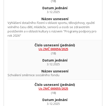
(18)
Datum jednání
3.12.2025
Název usnesení
Vyhlášení dotačního řízení v oblasti sportu, tělovýchovy, využití
volného času dětí, mládeže, seniorů a osob se zdravotním
postižením a v oblasti kultury s názvem "Programy podpory pro
rok 2026"
Číslo usnesení
(jednání)
Us ZMČ 000056/2025
(18)
Datum jednání
3.12.2025
Název usnesení
Schválení směrnice sociálního fondu
Číslo usnesení
(jednání)
Us ZMČ 000055/2025
(18)
Datum jednání
3.12.2025