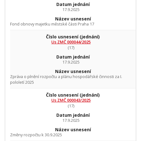
Datum jednání
17.9.2025
Název usnesení
Fond obnovy majetku městské části Praha 17
Číslo usnesení
(jednání)
Us ZMČ 000044/2025
(17)
Datum jednání
17.9.2025
Název usnesení
Zpráva o plnění rozpočtu a plánu hospodářské činnosti za I.
pololetí 2025
Číslo usnesení
(jednání)
Us ZMČ 000043/2025
(17)
Datum jednání
17.9.2025
Název usnesení
Změny rozpočtu k 30.9.2025