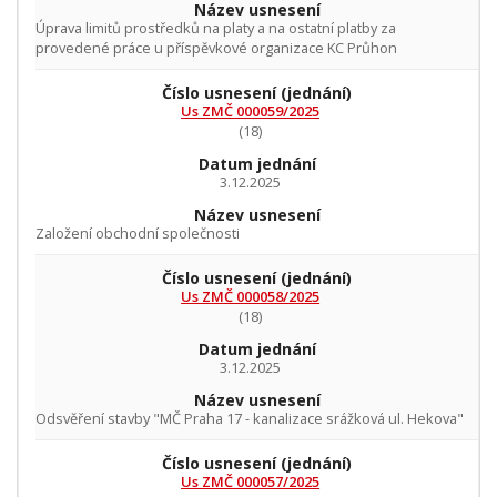
Název usnesení
Úprava limitů prostředků na platy a na ostatní platby za
provedené práce u příspěvkové organizace KC Průhon
Číslo usnesení
(jednání)
Us ZMČ 000059/2025
(18)
Datum jednání
3.12.2025
Název usnesení
Založení obchodní společnosti
Číslo usnesení
(jednání)
Us ZMČ 000058/2025
(18)
Datum jednání
3.12.2025
Název usnesení
Odsvěření stavby "MČ Praha 17 - kanalizace srážková ul. Hekova"
Číslo usnesení
(jednání)
Us ZMČ 000057/2025