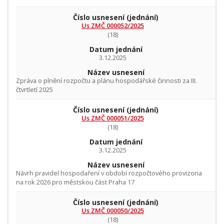
Číslo usnesení
(jednání)
Us ZMČ 000052/2025
(18)
Datum jednání
3.12.2025
Název usnesení
Zpráva o plnění rozpočtu a plánu hospodářské činnosti za III.
čtvrtletí 2025
Číslo usnesení
(jednání)
Us ZMČ 000051/2025
(18)
Datum jednání
3.12.2025
Název usnesení
Návrh pravidel hospodaření v období rozpočtového provizoria
na rok 2026 pro městskou část Praha 17
Číslo usnesení
(jednání)
Us ZMČ 000050/2025
(18)