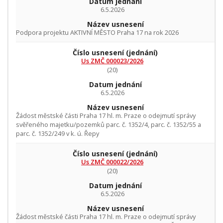
Datum jednání
6.5.2026
Název usnesení
Podpora projektu AKTIVNÍ MĚSTO Praha 17 na rok 2026
Číslo usnesení
(jednání)
Us ZMČ 000023/2026
(20)
Datum jednání
6.5.2026
Název usnesení
Žádost městské části Praha 17 hl. m. Praze o odejmutí správy
svěřeného majetku/pozemků parc. č. 1352/4, parc. č. 1352/55 a
parc. č. 1352/249 v k. ú. Řepy
Číslo usnesení
(jednání)
Us ZMČ 000022/2026
(20)
Datum jednání
6.5.2026
Název usnesení
Žádost městské části Praha 17 hl. m. Praze o odejmutí správy