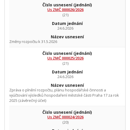
Číslo usnesení
(jednání)
Us ZMČ 000026/2026
(21)
Datum jednání
24.6.2026
Název usnesení
Změny rozpočtu k 31.5.2026
Číslo usnesení
(jednání)
Us ZMČ 000025/2026
(21)
Datum jednání
24.6.2026
Název usnesení
Zpráva o plnění rozpočtu, plánu hospodářské činnosti a
vyúčtování výsledků hospodaření městské části Praha 17 za rok
2025 (závěrečný účet)
Číslo usnesení
(jednání)
Us ZMČ 000024/2026
(20)