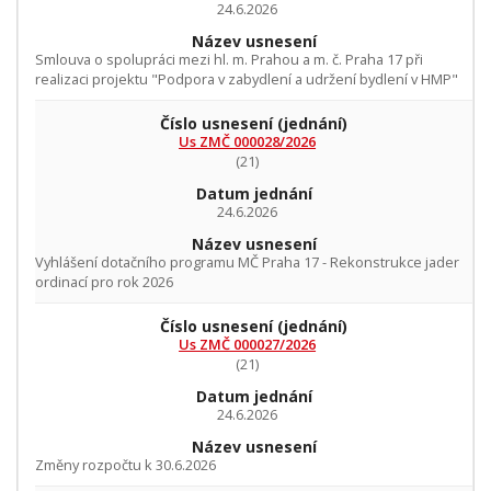
24.6.2026
Název usnesení
Smlouva o spolupráci mezi hl. m. Prahou a m. č. Praha 17 při
realizaci projektu "Podpora v zabydlení a udržení bydlení v HMP"
Číslo usnesení
(jednání)
Us ZMČ 000028/2026
(21)
Datum jednání
24.6.2026
Název usnesení
Vyhlášení dotačního programu MČ Praha 17 - Rekonstrukce jader
ordinací pro rok 2026
Číslo usnesení
(jednání)
Us ZMČ 000027/2026
(21)
Datum jednání
24.6.2026
Název usnesení
Změny rozpočtu k 30.6.2026