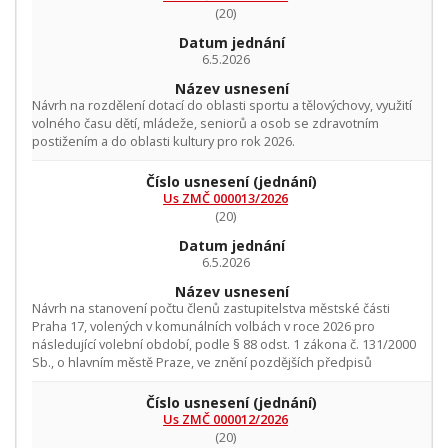
(20)
Datum jednání
6.5.2026
Název usnesení
Návrh na rozdělení dotací do oblasti sportu a tělovýchovy, využití
volného času dětí, mládeže, seniorů a osob se zdravotním
postižením a do oblasti kultury pro rok 2026.
Číslo usnesení
(jednání)
Us ZMČ 000013/2026
(20)
Datum jednání
6.5.2026
Název usnesení
Návrh na stanovení počtu členů zastupitelstva městské části
Praha 17, volených v komunálních volbách v roce 2026 pro
následující volební období, podle § 88 odst. 1 zákona č. 131/2000
Sb., o hlavním městě Praze, ve znění pozdějších předpisů
Číslo usnesení
(jednání)
Us ZMČ 000012/2026
(20)