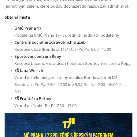
jednotlivým dětem, které budou docházet do našich základních škol.
Sběrná místa
ÚMČ Praha 17
Podatelna ÚMČ Praha 17 - v úředních hodinách podatelny
Centrum sociálně zdravotních služeb
Recepce CSZS (Bendova 1121/15) - Po-Pá: 8:00 - 15:00
Sportovní centrum Řepy
Recepce bazénu v otvíracích hodinách Sportovního centra Řepy
ZŠ Jana Werich
Vchod do tělocvičny ze strany od ulice Bendova (proti MŠ
Bendova) - Po-Pá: 7:30 - 17:00 (do 9.3.), So, Ne: 9:00 - 16:00 (5. a
6.3)
ZŠ Františka Peřiny
Vchod do školy - Po-Pá 7:30 - 17:00