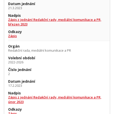
Datum jednání
21.3.2023
Nadpis
Zápis z jednání Redakční rady, mediální komunikace a PR,
březen 2023
Odkazy
Zápis
Orgán
Redakční rada, mediální komunikace a PR
Volební období
2022-2026
Číslo jednání
2
Datum jednání
17.2.2023
Nadpis
Zápis z jednání Redakční rady, mediální komunikace a PR,
únor 2023
Odkazy
Zápis