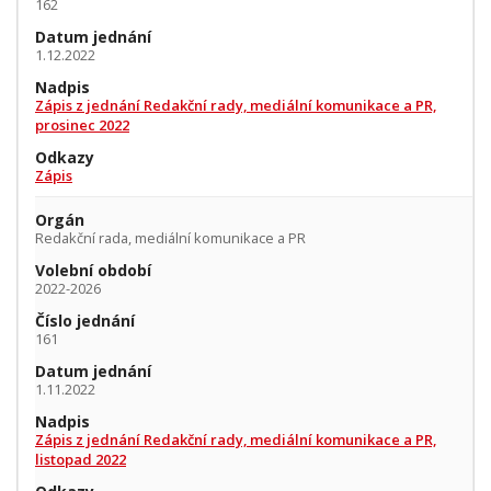
162
Datum jednání
1.12.2022
Nadpis
Zápis z jednání Redakční rady, mediální komunikace a PR,
prosinec 2022
Odkazy
Zápis
Orgán
Redakční rada, mediální komunikace a PR
Volební období
2022-2026
Číslo jednání
161
Datum jednání
1.11.2022
Nadpis
Zápis z jednání Redakční rady, mediální komunikace a PR,
listopad 2022