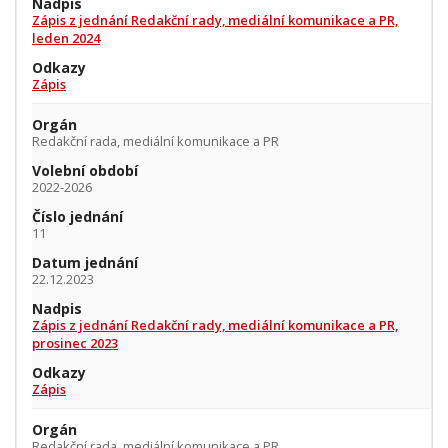
Nadpis
Zápis z jednání Redakční rady, mediální komunikace a PR,
leden 2024
Odkazy
Zápis
Orgán
Redakční rada, mediální komunikace a PR
Volební období
2022-2026
Číslo jednání
11
Datum jednání
22.12.2023
Nadpis
Zápis z jednání Redakční rady, mediální komunikace a PR,
prosinec 2023
Odkazy
Zápis
Orgán
Redakční rada, mediální komunikace a PR