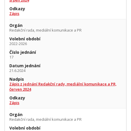
srpen 2024
Odkazy
Zápis
Orgán
Redakční rada, mediální komunikace a PR
Volební období
2022-2026
Číslo jednání
17
Datum jednání
21.6.2024
Nadpis
Zápis z jednání Redakční rady, mediální komunikace a PR,
červen 2024
Odkazy
Zápis
Orgán
Redakční rada, mediální komunikace a PR
Volební období