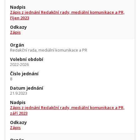
Nadpis
Zápis z jednání Redakční rady, mediální komunikace a PR,
říjen 2023
Odkazy
Zápis
Orgán
Redakční rada, mediální komunikace a PR
Volební období
2022-2026
Číslo jednání
8
Datum jednání
21.9.2023
Nadpis
Zápis z jednání Redakční rady, mediální komunikace a PR,
září 2023
Odkazy
Zápis