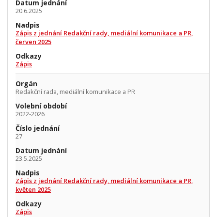
Datum jednání
20.6.2025
Nadpis
Zápis z jednání Redakční rady, mediální komunikace a PR,
červen 2025
Odkazy
Zápis
Orgán
Redakční rada, mediální komunikace a PR
Volební období
2022-2026
Číslo jednání
27
Datum jednání
23.5.2025
Nadpis
Zápis z jednání Redakční rady, mediální komunikace a PR,
květen 2025
Odkazy
Zápis