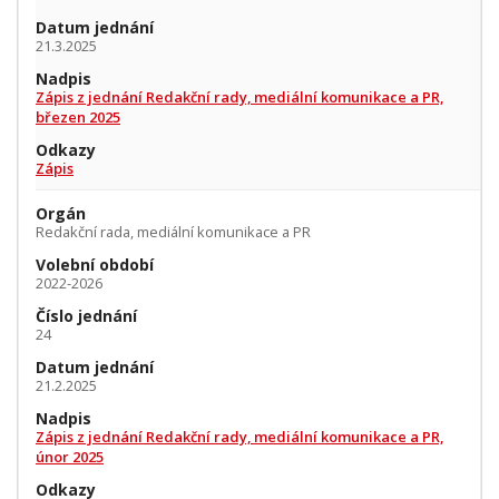
Datum jednání
21.3.2025
Nadpis
Zápis z jednání Redakční rady, mediální komunikace a PR,
březen 2025
Odkazy
Zápis
Orgán
Redakční rada, mediální komunikace a PR
Volební období
2022-2026
Číslo jednání
24
Datum jednání
21.2.2025
Nadpis
Zápis z jednání Redakční rady, mediální komunikace a PR,
únor 2025
Odkazy