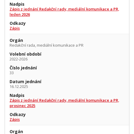
Nadpis
Zápis z jednání Redakční rady, mediální komunikace a PR,
leden 2026
Odkazy
Zápis
Orgán
Redakční rada, mediální komunikace a PR
Volební období
2022-2026
Číslo jednání
33
Datum jednání
16.12.2025
Nadpis
Zápis z jednání Redakční rady, mediální komunikace a PR,
prosinec 2025
Odkazy
Zápis
Orgán