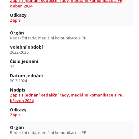
Zápis z jednání Redakční rady, mediální komunikace a PR,
duben 2024
Odkazy
Zápis
Orgán
Redakční rada, mediální komunikace a PR
Volební období
2022-2026
Číslo jednání
14
Datum jednání
20.3.2024
Nadpis
Zápis z jednání Redakční rady, mediální komunikace a PR,
březen 2024
Odkazy
Zápis
Orgán
Redakční rada, mediální komunikace a PR