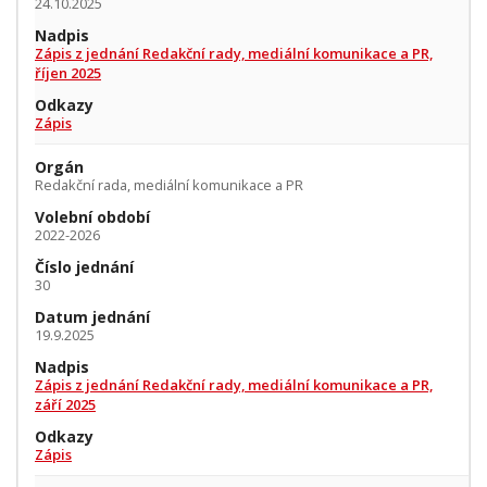
24.10.2025
Nadpis
Zápis z jednání Redakční rady, mediální komunikace a PR,
říjen 2025
Odkazy
Zápis
Orgán
Redakční rada, mediální komunikace a PR
Volební období
2022-2026
Číslo jednání
30
Datum jednání
19.9.2025
Nadpis
Zápis z jednání Redakční rady, mediální komunikace a PR,
září 2025
Odkazy
Zápis