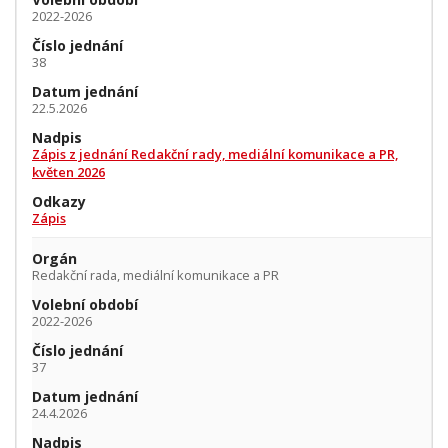
2022-2026
Číslo jednání
38
Datum jednání
22.5.2026
Nadpis
Zápis z jednání Redakční rady, mediální komunikace a PR,
květen 2026
Odkazy
Zápis
Orgán
Redakční rada, mediální komunikace a PR
Volební období
2022-2026
Číslo jednání
37
Datum jednání
24.4.2026
Nadpis