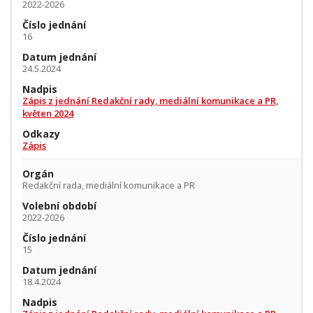
2022-2026
Číslo jednání
16
Datum jednání
24.5.2024
Nadpis
Zápis z jednání Redakční rady, mediální komunikace a PR,
květen 2024
Odkazy
Zápis
Orgán
Redakční rada, mediální komunikace a PR
Volební období
2022-2026
Číslo jednání
15
Datum jednání
18.4.2024
Nadpis