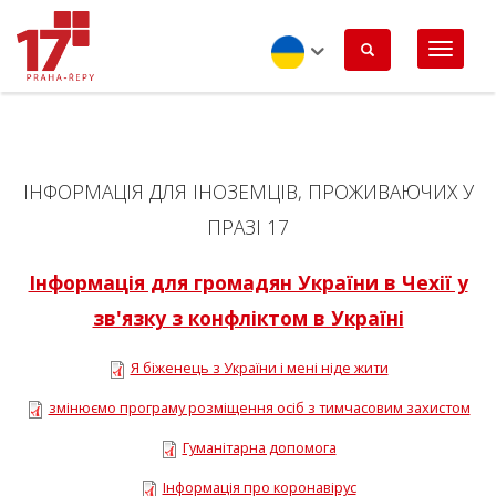
Перейти
до
основного
вмісту
Ukrainian
ІНФОРМАЦІЯ ДЛЯ ІНОЗЕМЦІВ, ПРОЖИВАЮЧИХ У
ПРАЗІ 17
Інформація для громадян України в Чехії у
зв'язку з конфліктом в Україні
Я біженець з України і мені ніде жити
змінюємо програму розміщення осіб з тимчасовим захистом
Гуманітарна допомога
Інформація про коронавірус