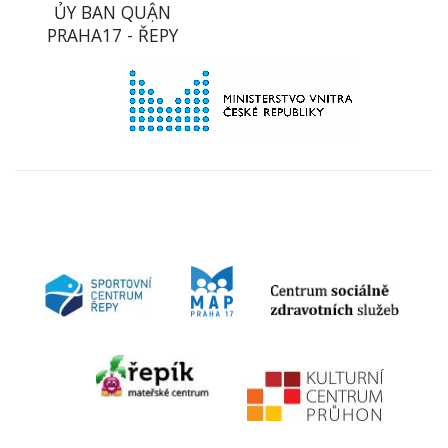
ỦY BAN QUẬN
PRAHA17 - ŘEPY