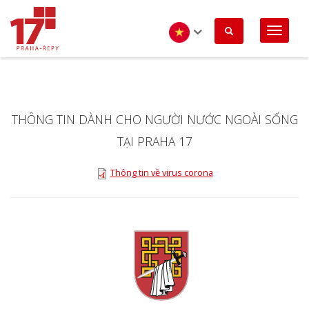
Nhảy
đến
nội
dung
Vietnamese
THÔNG TIN DÀNH CHO NGƯỜI NƯỚC NGOÀI SỐNG
TẠI PRAHA 17
Thông tin về virus corona