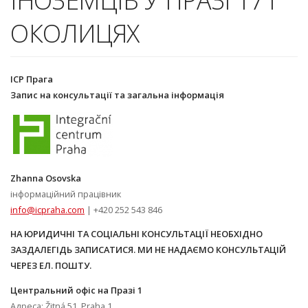
ІНОЗЕМЦІВ У ПРАЗІ 17 І
ОКОЛИЦЯХ
ICP Прага
Запис на консультації та загальна інформація
Zhanna Osovska
інформаційний працівник
info@icpraha.com
| +420 252 543 846
НА ЮРИДИЧНІ ТА СОЦІАЛЬНІ КОНСУЛЬТАЦІЇ НЕОБХІДНО
ЗАЗДАЛЕГІДЬ ЗАПИСАТИСЯ. МИ НЕ НАДАЄМО КОНСУЛЬТАЦІЙ
ЧЕРЕЗ ЕЛ. ПОШТУ.
Центральний офіс на Празі 1
Адреса: Žitná 51, Praha 1