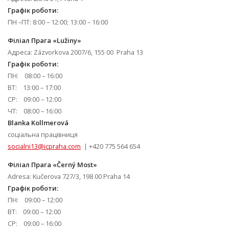
Графік роботи:
ПН –ПТ: 8:00 – 12:00; 13:00 – 16:00
Філіал Прага «Lužiny»
Адреса: Zázvorkova 2007/6, 155 00 Praha 13
Графік роботи:
ПН: 08:00 – 16:00
ВТ: 13:00 – 17:00
СР: 09:00 – 12:00
ЧТ: 08:00 – 16:00
Blanka Kollmerová
соціальна працівниця
socialni13@icpraha.com
| +420 775 564 654
Філіал Прага «Černý Most»
Adresa: Kučerova 727/3, 198 00 Praha 14
Графік роботи:
ПН: 09:00 – 12:00
ВТ: 09:00 – 12:00
СР: 09:00 – 16:00