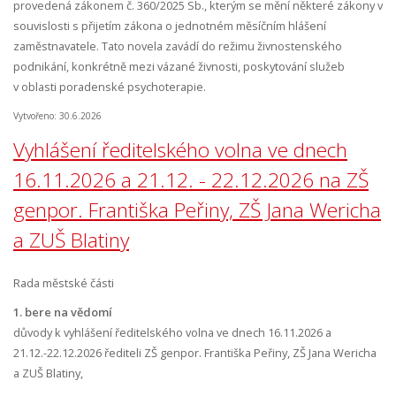
provedená zákonem č. 360/2025 Sb., kterým se mění některé zákony v
souvislosti s přijetím zákona o jednotném měsíčním hlášení
zaměstnavatele. Tato novela zavádí do režimu živnostenského
podnikání, konkrétně mezi vázané živnosti, poskytování služeb
v oblasti poradenské psychoterapie.
Vytvořeno: 30.6.2026
Vyhlášení ředitelského volna ve dnech
16.11.2026 a 21.12. - 22.12.2026 na ZŠ
genpor. Františka Peřiny, ZŠ Jana Wericha
a ZUŠ Blatiny
Rada městské části
1. bere na vědomí
důvody k vyhlášení ředitelského volna ve dnech 16.11.2026 a
21.12.-22.12.2026 řediteli ZŠ genpor. Františka Peřiny, ZŠ Jana Wericha
a ZUŠ Blatiny,