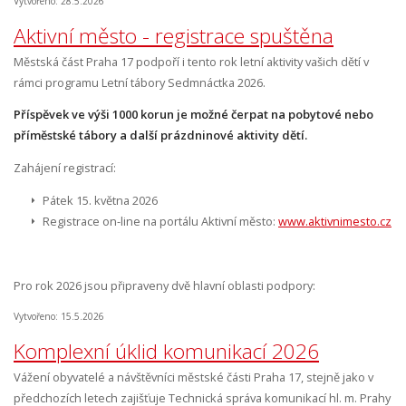
Vytvořeno: 28.5.2026
Aktivní město - registrace spuštěna
Městská část Praha 17 podpoří i tento rok letní aktivity vašich dětí v
rámci programu Letní tábory Sedmnáctka 2026.
Příspěvek ve výši 1000 korun je možné čerpat na pobytové nebo
příměstské tábory a další prázdninové aktivity dětí.
Zahájení registrací:
Pátek 15. května 2026
Registrace on-line na portálu Aktivní město:
www.aktivnimesto.cz
Pro rok 2026 jsou připraveny dvě hlavní oblasti podpory:
Vytvořeno: 15.5.2026
Komplexní úklid komunikací 2026
Vážení obyvatelé a návštěvníci městské části Praha 17, stejně jako v
předchozích letech zajišťuje Technická správa komunikací hl. m. Prahy