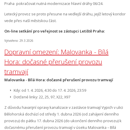
Praha pokračovat nutná modernizace hlavní dráhy 06/24.
Letecký provoz se proto přesune na vedlejší dráhu, jejíž letový koridor
vede přes naší městskou část.
On-line setkání pro veřejnost se zástupci Letiště Praha:
Vytvořeno: 29.3.2026
Dopravní omezení: Malovanka - Bílá
Hora: dočasné přerušení provozu
tramvají
Malovanka - Bílá Hora: dočasné přerušení provozu tramvají
Kdy: od 1. 4. 2026, 4:30 do 17. 4. 2026, 23:59
Dotčené linky: 22, 25, 97, X22, X97
Z důvodu havarijní opravy kanalizace v zastávce tramvají Vypich v ulici
Bělohorská dochází od středy 1. dubna 2026 (od zahájení denního
provozu) do pátku 17. dubna 2026 (do ukončení denního provozu) k
dočasnému přerušení provozu tramvají v úseku Malovanka – Bílá