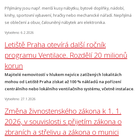
Přijímány jsou např. menší kusy nábytku, bytové doplňky, nádobí,
knihy, sportovní vybavení, hračky nebo mechanické nářadí. Nepřijímá
se oblečení a obuv, čalouněný nábytek ani elektronika.
Vytvořeno: 6.2.2026
Letiště Praha otevírá další ročník
programu Ventilace. Rozdělí 20 milionů
korun
Majitelé nemovitostí v hlukem nejvíce zatížených lokalitách
mohou od Letiště Praha získat až 100 % nákladů na pořízení
centrálního nebo lokálního ventilačního systému, včetně instalace
.
Vytvořeno: 27.1.2026
Změna živnostenského zákona k 1. 1.
2026, v souvislosti s přijetím zákona o
zbraních a střelivu a zákona o munici