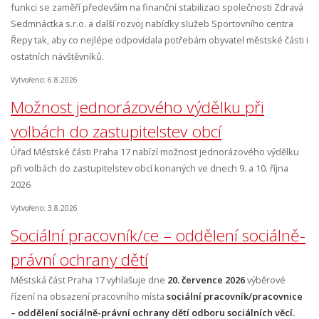
funkci se zaměří především na finanční stabilizaci společnosti Zdravá
Sedmnáctka s.r.o. a další rozvoj nabídky služeb Sportovního centra
Řepy tak, aby co nejlépe odpovídala potřebám obyvatel městské části i
ostatních návštěvníků.
Vytvořeno: 6.8.2026
Možnost jednorázového výdělku při
volbách do zastupitelstev obcí
Úřad Městské části Praha 17 nabízí možnost jednorázového výdělku
při volbách do zastupitelstev obcí konaných ve dnech 9. a 10. října
2026
Vytvořeno: 3.8.2026
Sociální pracovník/ce – oddělení sociálně-
právní ochrany dětí
Městská část Praha 17 vyhlašuje dne
20. července 2026
výběrové
řízení na obsazení pracovního místa
sociální pracovník/pracovnice
– oddělení sociálně-právní ochrany dětí odboru sociálních věcí.