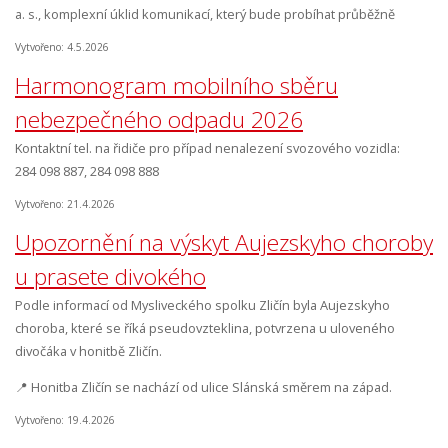
a. s., komplexní úklid komunikací, který bude probíhat průběžně
Vytvořeno: 4.5.2026
Harmonogram mobilního sběru
nebezpečného odpadu 2026
Kontaktní tel. na řidiče pro případ nenalezení svozového vozidla:
284 098 887, 284 098 888
Vytvořeno: 21.4.2026
Upozornění na výskyt Aujezskyho choroby
u prasete divokého
Podle informací od Mysliveckého spolku Zličín byla Aujezskyho
choroba, které se říká pseudovzteklina, potvrzena u uloveného
divočáka v honitbě Zličín.
📍 Honitba Zličín se nachází od ulice Slánská směrem na západ.
Vytvořeno: 19.4.2026