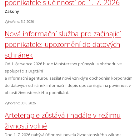
podnikatele s účinností od 1. 7. 2026
Zákony
Vytvořeno: 3.7.2026
Nová informační služba pro začínající
podnikatele: upozornění do datových
schránek
Od 1. července 2026 bude Ministerstvo průmyslu a obchodu ve
spolupráci s Digitální
a informační agenturou zasílat nově vzniklým obchodním korporacím
do datových schránek informační dopis upozorňující na povinnost v
oblasti živnostenského podnikání.
Vytvořeno: 30.6.2026
Arteterapie zůstává i nadále v režimu
živnosti volné
Dne 1. 7. 2026 nabývá účinnosti novela živnostenského zákona