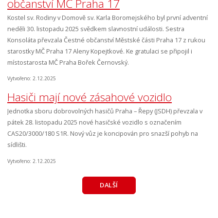
občanství MČ Praha 17
Kostel sv. Rodiny v Domově sv. Karla Boromejského byl první adventní
neděli 30. listopadu 2025 svědkem slavnostní události. Sestra
Konsoláta převzala Čestné občanství Městské části Praha 17 z rukou
starostky MČ Praha 17 Aleny Kopejtkové. Ke gratulaci se připojil i
místostarosta MČ Praha Bořek Černovský.
Vytvořeno: 2.12.2025
Hasiči mají nové zásahové vozidlo
Jednotka sboru dobrovolných hasičů Praha – Řepy (JSDH) převzala v
pátek 28. listopadu 2025 nové hasičské vozidlo s označením
CAS20/3000/180 S1R. Nový vůz je koncipován pro snazší pohyb na
sídlišti.
Vytvořeno: 2.12.2025
DALŠÍ