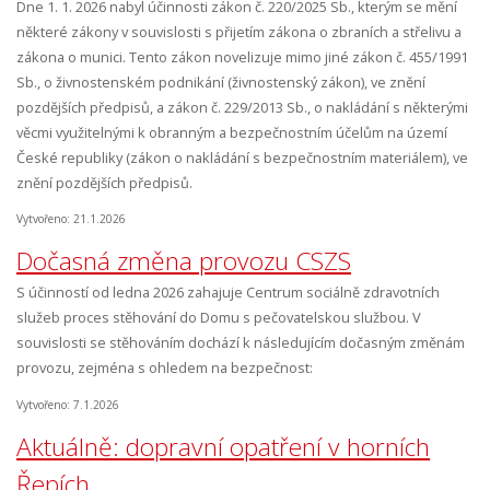
Dne 1. 1. 2026 nabyl účinnosti zákon č. 220/2025 Sb., kterým se mění
některé zákony v souvislosti s přijetím zákona o zbraních a střelivu a
zákona o munici. Tento zákon novelizuje mimo jiné zákon č. 455/1991
Sb., o živnostenském podnikání (živnostenský zákon), ve znění
pozdějších předpisů, a zákon č. 229/2013 Sb., o nakládání s některými
věcmi využitelnými k obranným a bezpečnostním účelům na území
České republiky (zákon o nakládání s bezpečnostním materiálem), ve
znění pozdějších předpisů.
Vytvořeno: 21.1.2026
Dočasná změna provozu CSZS
S účinností od ledna 2026 zahajuje Centrum sociálně zdravotních
služeb proces stěhování do Domu s pečovatelskou službou. V
souvislosti se stěhováním dochází k následujícím dočasným změnám
provozu, zejména s ohledem na bezpečnost:
Vytvořeno: 7.1.2026
Aktuálně: dopravní opatření v horních
Řepích