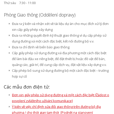
Thứ sáu 7:30 - 11:00
Phòng Giao thông (Oddělení dopravy)
Đưa ra ý kiến và nhận xét về tài liệu dự án cho mục đích xử lý đơn
xin cấp giấy phép xây dựng
Đưa ra những quyết định kỹ thuật giao thông ví dụ cấp phép sử
dụng đường xá một cách đặc biệt, kết nối đường bộ v.v.
Đưa ra chỉ định về biển báo giao thông
Cấp giấy phép sử dụng đường xá địa phương một cách đặc biệt
để làm bãi đậu xe riêng biệt, để đặt thiết bị hoặc đồ vật để bán,
quảng cáo, giải trí, để cung cấp dịch vụ, đặt vật liệu xây dựng v.v.
Cấp phép bổ sung sử dụng đường bộ một cách đặc biệt – trường
hợp sự cố
Các mẫu đơn điện tử:
Đơn xin giấy phép sử dụng đường xá một cách đặc biệt [Žádost o
povolení zvláštního užívání komunikace]
Ý kiến về việc chỉ định sửa đổi giao thông trên đường bộ địa
phương / cho thời gian tạm thời [Podnět na stanovení