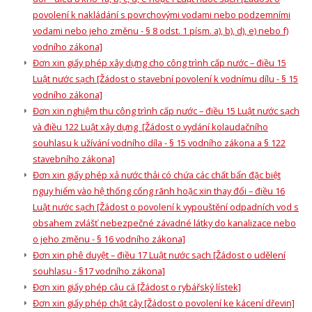
povolení k nakládání s povrchovými vodami nebo podzemními
vodami nebo jeho změnu - § 8 odst. 1 písm. a), b), d), e) nebo f)
vodního zákona]
Đơn xin giấy phép xây dựng cho công trình cấp nước – điều 15
Luật nước sạch [Žádost o stavební povolení k vodnímu dílu - § 15
vodního zákona]
Đơn xin nghiệm thu công trình cấp nước – điều 15 Luật nước sạch
và điều 122 Luật xây dựng [Žádost o vydání kolaudačního
souhlasu k užívání vodního díla - § 15 vodního zákona a § 122
stavebního zákona]
Đơn xin giấy phép xả nước thải có chứa các chất bẩn đặc biệt
nguy hiểm vào hệ thống cống rãnh hoặc xin thay đổi – điều 16
Luật nước sạch [Žádost o povolení k vypouštění odpadních vod s
obsahem zvlášť nebezpečné závadné látky do kanalizace nebo
o jeho změnu - § 16 vodního zákona]
Đơn xin phê duyệt – điều 17 Luật nước sạch [Žádost o udělení
souhlasu - §17 vodního zákona]
Đơn xin giấy phép câu cá [Žádost o rybářský lístek]
Đơn xin giấy phép chặt cây [Žádost o povolení ke kácení dřevin]