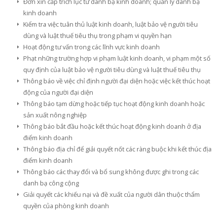
Đơn xin cấp trích lục từ danh bạ kinh doanh; quản lý danh bạ
kinh doanh
Kiểm tra việc tuân thủ luật kinh doanh, luật bảo vệ người tiêu
dùng và luật thuế tiêu thụ trong phạm vi quyền hạn
Hoạt động tư vấn trong các lĩnh vực kinh doanh
Phạt những trường hợp vi phạm luật kinh doanh, vi phạm một số
quy định của luật bảo vệ người tiêu dùng và luật thuế tiêu thụ
Thông báo về việc chỉ định người đại diện hoặc việc kết thúc hoạt
động của người đại diện
Thông báo tạm dừng hoặc tiếp tục hoạt động kinh doanh hoặc
sản xuất nông nghiệp
Thông báo bắt đầu hoặc kết thúc hoạt động kinh doanh ở địa
điểm kinh doanh
Thông báo địa chỉ để giải quyết nốt các ràng buộc khi kết thúc địa
điểm kinh doanh
Thông báo các thay đổi và bổ sung không được ghi trong các
danh bạ công cộng
Giải quyết các khiếu nại và đề xuất của người dân thuộc thẩm
quyền của phòng kinh doanh