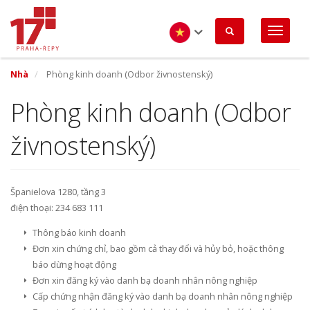
Nhảy
đến
nội
dung
Vietnamese
Nhà
Phòng kinh doanh (Odbor živnostenský)
Phòng kinh doanh (Odbor
živnostenský)
Španielova 1280, tầng 3
điện thoại: 234 683 111
Thông báo kinh doanh
Đơn xin chứng chỉ, bao gồm cả thay đổi và hủy bỏ, hoặc thông
báo dừng hoạt động
Đơn xin đăng ký vào danh bạ doanh nhân nông nghiệp
Cấp chứng nhận đăng ký vào danh bạ doanh nhân nông nghiệp