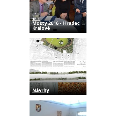
16.3.
Mosty 2016 - Hradec
Králové
Návrhy