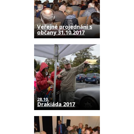
Veřejné projednání s
občany 31.10.2017
28.10.
Drakiáda 2017