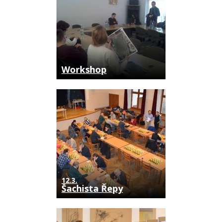
Workshop
12.3.
Šachista Řepy