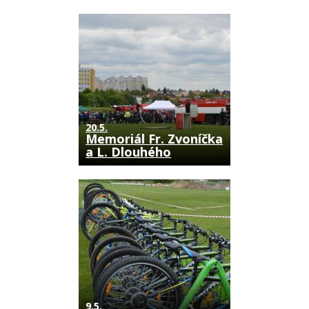
20.5.
Memoriál Fr. Zvoníčka
a L. Dlouhého
9.5.