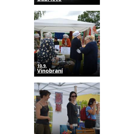
10.9.
Vinobraní