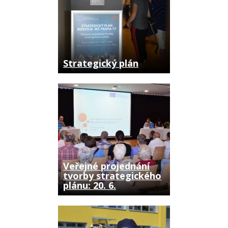
Strategický plán
Veřejné projednání
tvorby strategického
plánu: 20. 6.