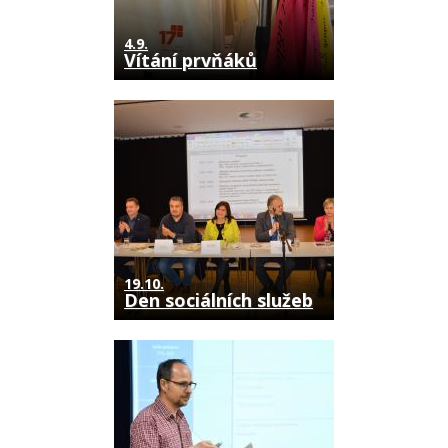
4.9.
Vítání prvňáků
19.10.
Den sociálních služeb