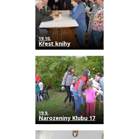
19.10.
Křest knihy
19.9.
Narozeniny Klubu 17