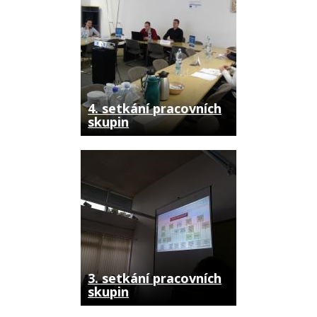
4. setkání pracovních
skupin
3. setkání pracovních
skupin