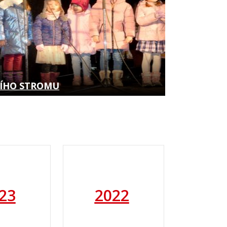
NÍHO STROMU
23
2022