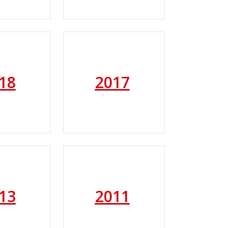
18
2017
13
2011