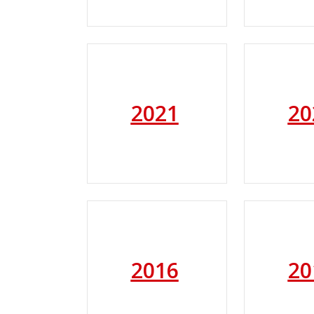
2021
20
2016
20