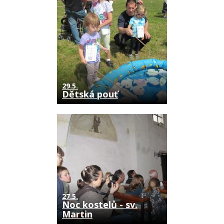
29.5.
Dětská pouť
27.5.
Noc kostelů - sv.
Martin