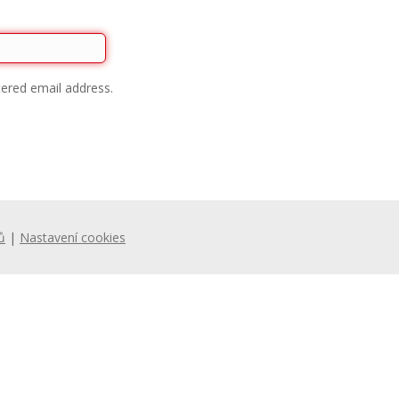
tered email address.
ů
|
Nastavení cookies