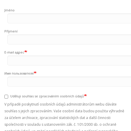
Jméno
Příjmení
E-mail адрес
Имя пользователя
Uděluji souhlas se zpracováním osobních údajů
V případě poskytnutí osobních údajů administrátorům webu dáváte
souhlas s jejich zpracováním. Vaše osobní data budou použita výhradně
za účelem archivace, zpracování statistických dat a další činnosti
společnosti v souladu s ustanovením zák. č. 101/2000 sb. o ochraně